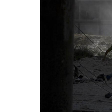
РАСПИСАНИЕ ВЕЩАНИЯ
ПОДПИШИТЕСЬ НА РАССЫЛКУ