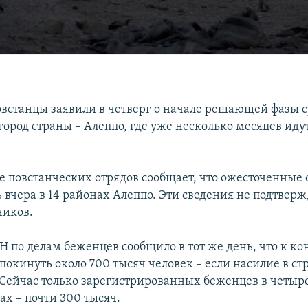
встанцы заявили в четверг о начале решающей фазы 
ород страны – Алеппо, где уже несколько месяцев иду
 повстанческих отрядов сообщает, что ожесточенные
 вчера в 14 районах Алеппо. Эти сведения не подтвер
ников.
 по делам беженцев сообщило в тот же день, что к ко
окинуть около 700 тысяч человек – если насилие в ст
 Сейчас только зарегистрированных беженцев в четыре
ах – почти 300 тысяч.