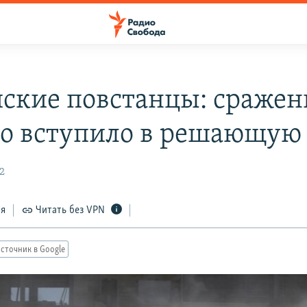
ские повстанцы: сражен
о вступило в решающую 
2
ся
Читать без VPN
сточник в Google