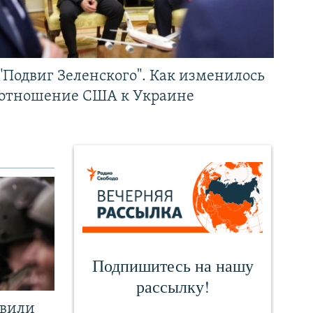
"Подвиг Зеленского". Как изменилось
отношение США к Украине
явили