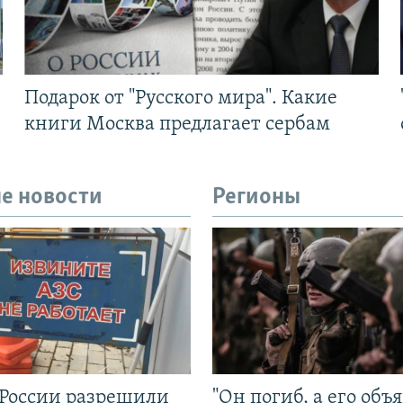
Подарок от "Русского мира". Какие
книги Москва предлагает сербам
е новости
Регионы
 России разрешили
"Он погиб, а его объ