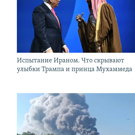
Испытание Ираном. Что скрывают
улыбки Трампа и принца Мухаммеда