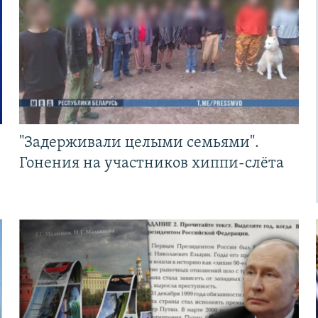
"Задерживали целыми семьями".
Гонения на участников хиппи-слёта