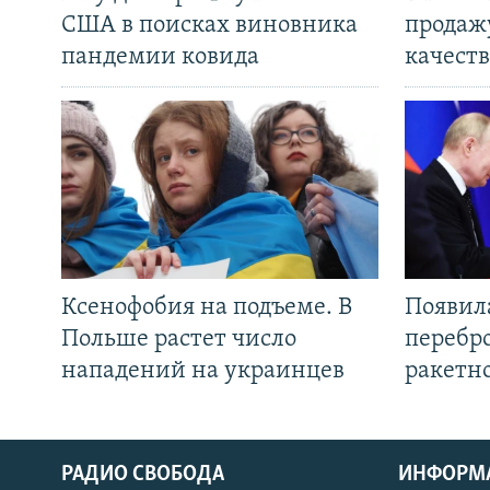
США в поисках виновника
продаж
пандемии ковида
качеств
Ксенофобия на подъеме. В
Появил
Польше растет число
перебро
нападений на украинцев
ракетн
РАДИО СВОБОДА
ИНФОРМ