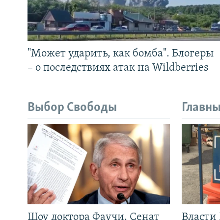
"Может ударить, как бомба". Блогеры
– о последствиях атак на Wildberries
Выбор Свободы
Главны
Шоу доктора Фаучи. Сенат
Власти