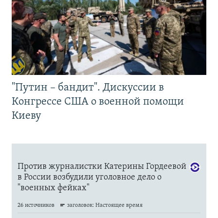
"Путин – бандит". Дискуссии в
Конгрессе США о военной помощи
Киеву