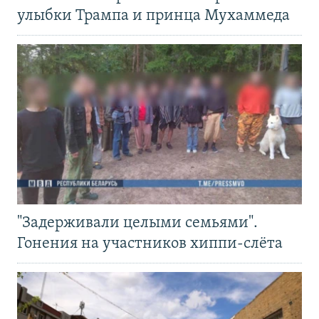
улыбки Трампа и принца Мухаммеда
"Задерживали целыми семьями".
Гонения на участников хиппи-слёта