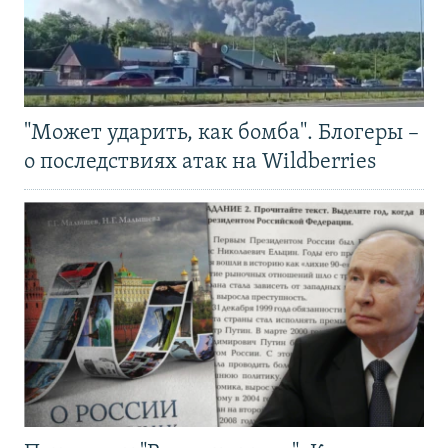
"Может ударить, как бомба". Блогеры –
о последствиях атак на Wildberries