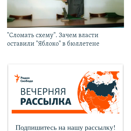
"Сломать схему". Зачем власти
оставили "Яблоко" в бюллетене