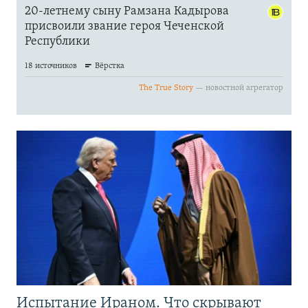
Испытание Ираном. Что скрывают