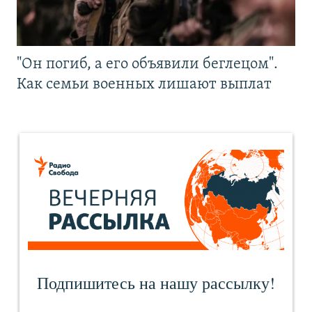
"Он погиб, а его объявили беглецом".
Как семьи военных лишают выплат