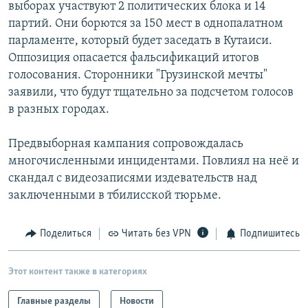
выборах участвуют 2 политических блока и 14
партий. Они борются за 150 мест в однопалатном
парламенте, который будет заседать в Кутаиси.
Оппозиция опасается фальсификаций итогов
голосования. Сторонники "Грузинской мечты"
заявили, что будут тщательно за подсчетом голосов
в разных городах.
Предвыборная кампания сопровождалась
многочисленными инцидентами. Повлиял на неё и
скандал с видеозаписями издевательств над
заключенными в тбилисской тюрьме.
Поделиться
Читать без VPN
Подпишитесь
Этот контент также в категориях
Главные разделы
Новости