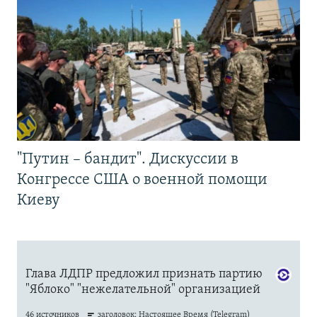
"Путин – бандит". Дискуссии в
Конгрессе США о военной помощи
Киеву