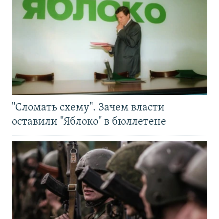
"Сломать схему". Зачем власти
оставили "Яблоко" в бюллетене