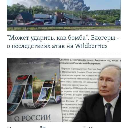
"Может ударить, как бомба". Блогеры –
о последствиях атак на Wildberries