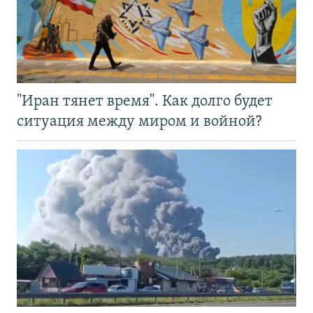
"Иран тянет время". Как долго будет
ситуация между миром и войной?