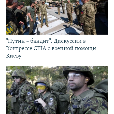
"Путин – бандит". Дискуссии в
Конгрессе США о военной помощи
Киеву