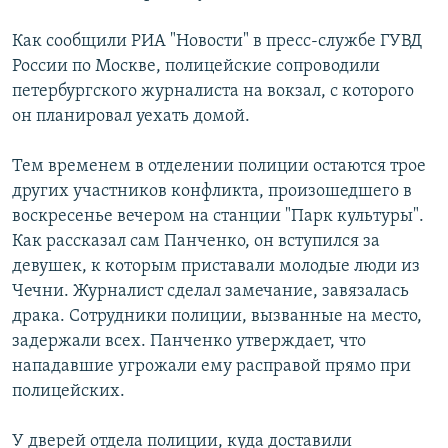
РАСПИСАНИЕ ВЕЩАНИЯ
Как сообщили РИА "Новости" в пресс-службе ГУВД
ПОДПИШИТЕСЬ НА РАССЫЛКУ
России по Москве, полицейские сопроводили
петербургского журналиста на вокзал, с которого
СОЦИАЛЬНЫЕ СЕТИ
он планировал уехать домой.
Тем временем в отделении полиции остаются трое
других участников конфликта, произошедшего в
воскресенье вечером на станции "Парк культуры".
Как рассказал сам Панченко, он вступился за
Все сайты РСЕ/РС
девушек, к которым приставали молодые люди из
Чечни. Журналист сделал замечание, завязалась
драка. Сотрудники полиции, вызванные на место,
задержали всех. Панченко утверждает, что
нападавшие угрожали ему расправой прямо при
полицейских.
У дверей отдела полиции, куда доставили