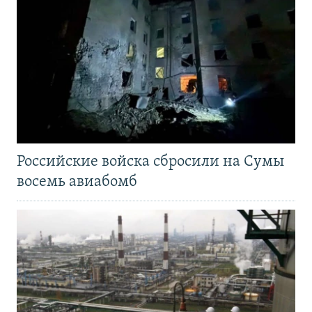
Российские войска сбросили на Сумы
восемь авиабомб