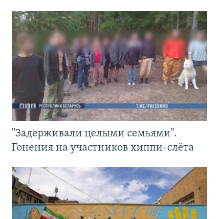
"Задерживали целыми семьями".
Гонения на участников хиппи-слёта