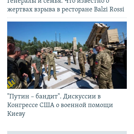
Генералы и семья. Что известно о
жертвах взрыва в ресторане Balzi Rossi
"Путин – бандит". Дискуссии в
Конгрессе США о военной помощи
Киеву