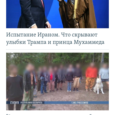
Испытание Ираном. Что скрывают
улыбки Трампа и принца Мухаммеда