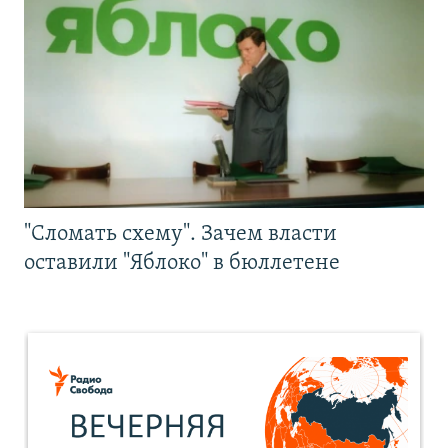
"Сломать схему". Зачем власти
оставили "Яблоко" в бюллетене