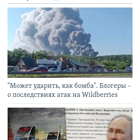
"Может ударить, как бомба". Блогеры –
о последствиях атак на Wildberries