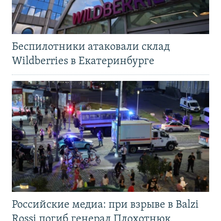
Беспилотники атаковали склад
Wildberries в Екатеринбурге
Российские медиа: при взрыве в Balzi
Rossi погиб генерал Плохотнюк