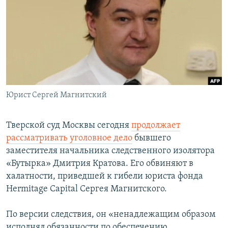
РАСПИСАНИЕ ВЕЩАНИЯ
ПОДПИШИТЕСЬ НА РАССЫЛКУ
СОЦИАЛЬНЫЕ СЕТИ
Юрист Сергей Магнитский
Все сайты РСЕ/РС
Тверской суд Москвы сегодня
продолжает
рассматривать уголовное дело
бывшего
заместителя начальника следственного изолятора
«Бутырка» Дмитрия Кратова. Его обвиняют в
халатности, приведшей к гибели юриста фонда
Hermitage Capital Сергея Магнитского.
По версии следствия, он «ненадлежащим образом
исполнял обязанности по обеспечению