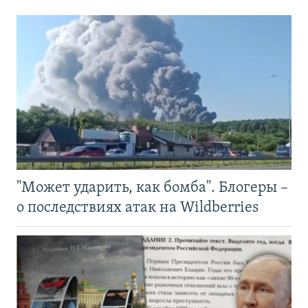
"Может ударить, как бомба". Блогеры –
о последствиях атак на Wildberries