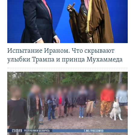
Испытание Ираном. Что скрывают
улыбки Трампа и принца Мухаммеда