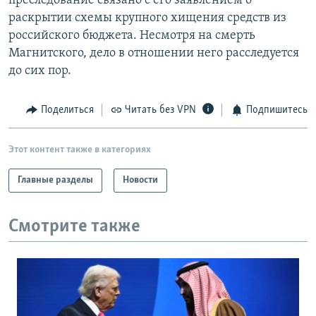
преследование связано с его заявлением о
раскрытии схемы крупного хищения средств из
российского бюджета. Несмотря на смерть
Магнитского, дело в отношении него расследуется
до сих пор.
Поделиться
Читать без VPN
Подпишитесь
Этот контент также в категориях
Главные разделы
Новости
Смотрите также