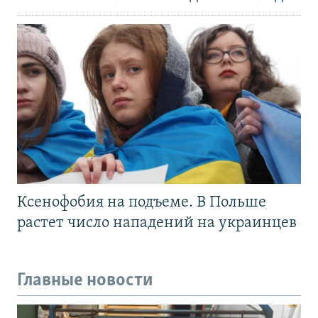
Ксенофобия на подъеме. В Польше
растет число нападений на украинцев
Главные новости