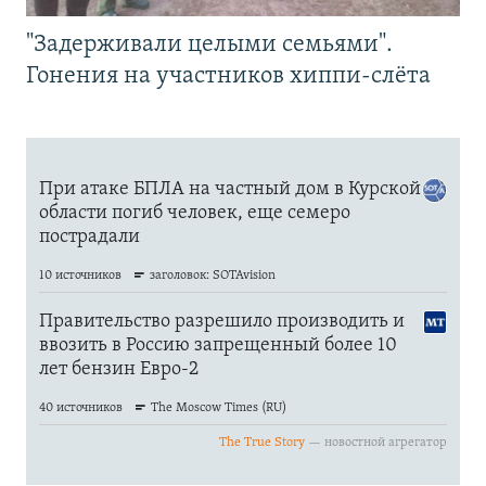
"Задерживали целыми семьями".
Гонения на участников хиппи-слёта