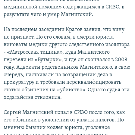
медицинской помощи» содержащимся в СИЗО, в
результате чего и умер Магнитский.
На последнем заседании Кратов заявил, что вину
не признает. По его словам, в смерти юриста
виноваты медики другого следственного изолятора
- «Матросская тишина», куда Магнитского
перевели из «Бутырки», и где он скончался в 2009
году. Адвокаты родственников Магнитского, в свою
очередь, настаивали на возвращении дела в
прокуратуру и требовали переквалифицировать
статью обвинения на «убийство». Однако судья эти
ходатайства отклонила.
Сергей Магнитский попал в СИЗО после того, как
его обвинили в уклонении от уплаты налогов. По
мнению бывших коллег юриста, уголовное