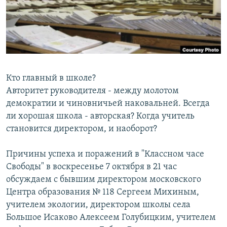
РАСПИСАНИЕ ВЕЩАНИЯ
ПОДПИШИТЕСЬ НА РАССЫЛКУ
СОЦИАЛЬНЫЕ СЕТИ
Кто главный в школе?
Авторитет руководителя - между молотом
демократии и чиновничьей наковальней. Всегда
ли хорошая школа - авторская? Когда учитель
Все сайты РСЕ/РС
становится директором, и наоборот?
Причины успеха и поражений в "Классном часе
Свободы" в воскресенье 7 октября в 21 час
обсуждаем с бывшим директором московского
Центра образования № 118 Сергеем Михиным,
учителем экологии, директором школы села
Большое Исаково Алексеем Голубицким, учителем