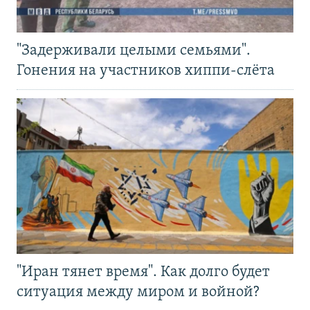
"Задерживали целыми семьями".
Гонения на участников хиппи-слёта
"Иран тянет время". Как долго будет
ситуация между миром и войной?