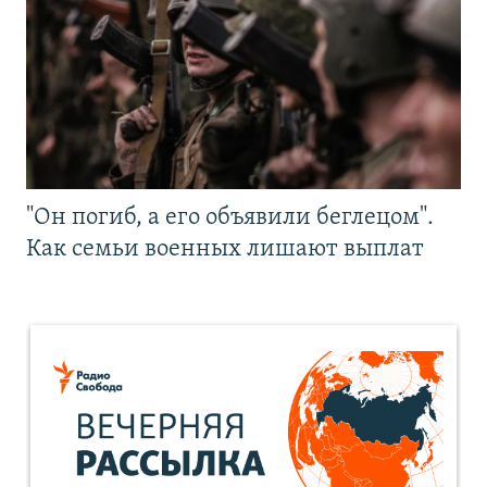
"Он погиб, а его объявили беглецом".
Как семьи военных лишают выплат