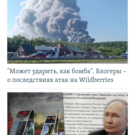
"Может ударить, как бомба". Блогеры –
о последствиях атак на Wildberries