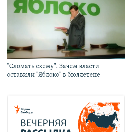
"Сломать схему". Зачем власти
оставили "Яблоко" в бюллетене