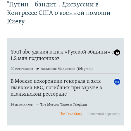
"Путин – бандит". Дискуссии в
Конгрессе США о военной помощи
Киеву