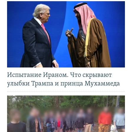
Испытание Ираном. Что скрывают
улыбки Трампа и принца Мухаммеда