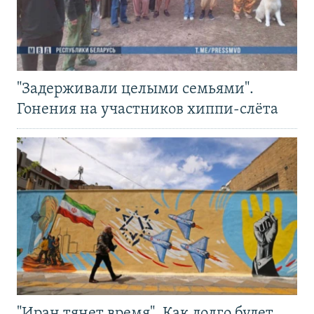
"Задерживали целыми семьями".
Гонения на участников хиппи-слёта
"Иран тянет время". Как долго будет