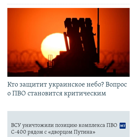
Кто защитит украинское небо? Вопрос
о ПВО становится критическим