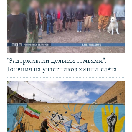
"Задерживали целыми семьями".
Гонения на участников хиппи-слёта