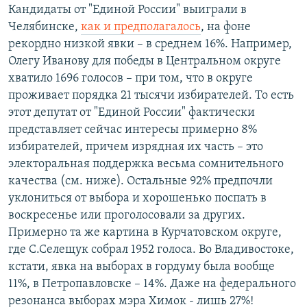
Кандидаты от "Единой России" выиграли в
Челябинске,
как и предполагалось
, на фоне
рекордно низкой явки – в среднем 16%. Например,
Олегу Иванову для победы в Центральном округе
хватило 1696 голосов – при том, что в округе
проживает порядка 21 тысячи избирателей. То есть
этот депутат от "Единой России" фактически
представляет сейчас интересы примерно 8%
избирателей, причем изрядная их часть – это
электоральная поддержка весьма сомнительного
качества (см. ниже). Остальные 92% предпочли
уклониться от выбора и хорошенько поспать в
воскресенье или проголосовали за других.
Примерно та же картина в Курчатовском округе,
где С.Селещук собрал 1952 голоса. Во Владивостоке,
кстати, явка на выборах в гордуму была вообще
11%, в Петропавловске – 14%. Даже на федерального
резонанса выборах мэра Химок - лишь 27%!