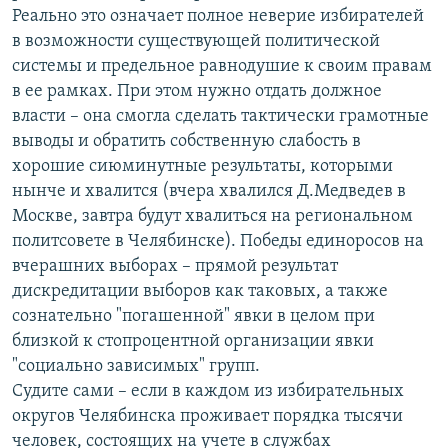
Реально это означает полное неверие избирателей
в возможности существующей политической
системы и предельное равнодушие к своим правам
в ее рамках. При этом нужно отдать должное
власти – она смогла сделать тактически грамотные
выводы и обратить собственную слабость в
хорошие сиюминутные результаты, которыми
нынче и хвалится (вчера хвалился Д.Медведев в
Москве, завтра будут хвалиться на региональном
политсовете в Челябинске). Победы единоросов на
вчерашних выборах – прямой результат
дискредитации выборов как таковых, а также
сознательно "погашенной" явки в целом при
близкой к стопроцентной организации явки
"социально зависимых" групп.
Судите сами – если в каждом из избирательных
округов Челябинска проживает порядка тысячи
человек, состоящих на учете в службах