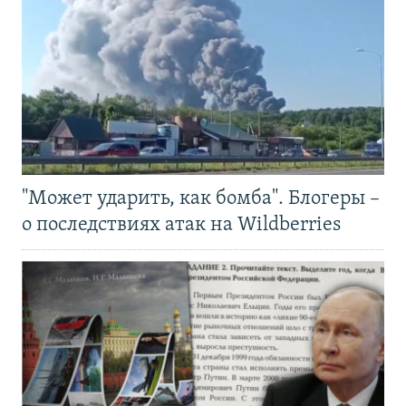
"Может ударить, как бомба". Блогеры –
о последствиях атак на Wildberries