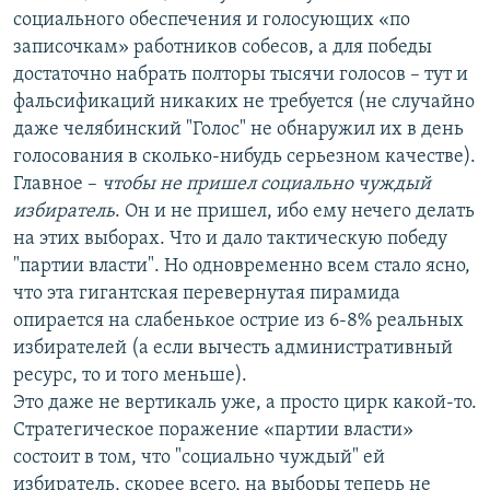
социального обеспечения и голосующих «по
записочкам» работников собесов, а для победы
достаточно набрать полторы тысячи голосов – тут и
фальсификаций никаких не требуется (не случайно
даже челябинский "Голос" не обнаружил их в день
голосования в сколько-нибудь серьезном качестве).
Главное –
чтобы не пришел социально чуждый
избиратель
. Он и не пришел, ибо ему нечего делать
на этих выборах. Что и дало тактическую победу
"партии власти". Но одновременно всем стало ясно,
что эта гигантская перевернутая пирамида
опирается на слабенькое острие из 6-8% реальных
избирателей (а если вычесть административный
ресурс, то и того меньше).
Это даже не вертикаль уже, а просто цирк какой-то.
Стратегическое поражение «партии власти»
состоит в том, что "социально чуждый" ей
избиратель, скорее всего, на выборы теперь не