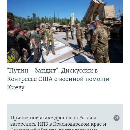
"Путин – бандит". Дискуссии в
Конгрессе США о военной помощи
Киеву