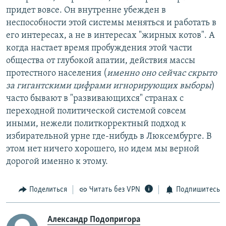
придет вовсе. Он внутренне убежден в
неспособности этой системы меняться и работать в
его интересах, а не в интересах "жирных котов". А
когда настает время пробуждения этой части
общества от глубокой апатии, действия массы
протестного населения (
именно оно сейчас скрыто
за гигантскими цифрами игнорирующих выборы
)
часто бывают в "развивающихся" странах с
переходной политической системой совсем
иными, нежели политкорректный подход к
избирательной урне где-нибудь в Люксембурге. В
этом нет ничего хорошего, но идем мы верной
дорогой именно к этому.
Поделиться
Читать без VPN
Подпишитесь
Александр Подопригора