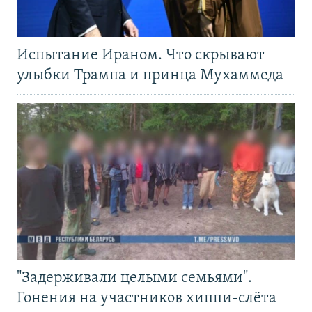
Испытание Ираном. Что скрывают
улыбки Трампа и принца Мухаммеда
"Задерживали целыми семьями".
Гонения на участников хиппи-слёта