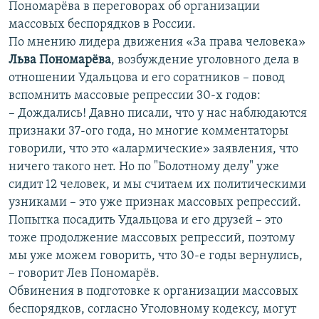
Пономарёва в переговорах об организации
массовых беспорядков в России.
По мнению лидера движения «За права человека»
Льва Пономарёва
, возбуждение уголовного дела в
отношении Удальцова и его соратников – повод
вспомнить массовые репрессии 30-х годов:
– Дождались! Давно писали, что у нас наблюдаются
признаки 37-ого года, но многие комментаторы
говорили, что это «алармические» заявления, что
ничего такого нет. Но по "Болотному делу" уже
сидит 12 человек, и мы считаем их политическими
узниками – это уже признак массовых репрессий.
Попытка посадить Удальцова и его друзей – это
тоже продолжение массовых репрессий, поэтому
мы уже можем говорить, что 30-е годы вернулись,
– говорит Лев Пономарёв.
Обвинения в подготовке к организации массовых
беспорядков, согласно Уголовному кодексу, могут