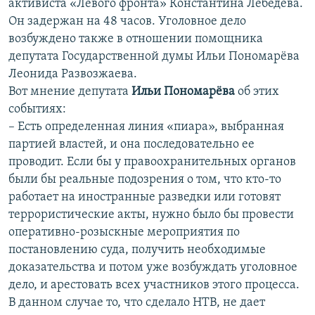
активиста «Левого фронта» Константина Лебедева.
Он задержан на 48 часов. Уголовное дело
возбуждено также в отношении помощника
депутата Государственной думы Ильи Пономарёва
Леонида Развозжаева.
Вот мнение депутата
Ильи Пономарёва
об этих
событиях:
– Есть определенная линия «пиара», выбранная
партией властей, и она последовательно ее
проводит. Если бы у правоохранительных органов
были бы реальные подозрения о том, что кто-то
работает на иностранные разведки или готовят
террористические акты, нужно было бы провести
оперативно-розыскные мероприятия по
постановлению суда, получить необходимые
доказательства и потом уже возбуждать уголовное
дело, и арестовать всех участников этого процесса.
В данном случае то, что сделало НТВ, не дает