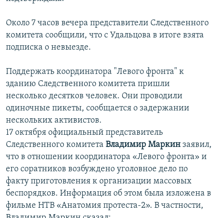
Около 7 часов вечера представители Следственного
комитета сообщили, что с Удальцова в итоге взята
подписка о невыезде.
Поддержать координатора "Левого фронта" к
зданию Следственного комитета пришли
несколько десятков человек. Они проводили
одиночные пикеты, сообщается о задержании
нескольких активистов.
17 октября официальный представитель
Следственного комитета
Владимир Маркин
заявил,
что в отношении координатора «Левого фронта» и
его соратников возбуждено уголовное дело по
факту приготовления к организации массовых
беспорядков. Информация об этом была изложена в
фильме НТВ «Анатомия протеста-2». В частности,
Владимир Маркин сказал: