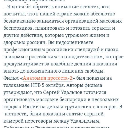
– Я хотел бы обратить внимание всех тех, кто
посчитал, что в нашей стране можно абсолютно
безнаказанно заниматься организацией массовых
беспорядков, планировать и готовить теракты и
другие действия, которые угрожают жизни и
здоровью россиян. Вы недооцениваете
профессионализм российских спецслужб и плохо
знакомы с российским законодательством, которое
предусматривает за подобные деяния наказания
вплоть до пожизненного лишения свободы.
Фильм «
Анатомия протеста-2
» был показан на
телеканале НТВ 5 октября. Авторы фильма
утверждают, что Сергей Удальцов готовился
организовать массовые беспорядки в нескольких
городах России на деньги грузинских спонсоров. В
частности, были показаны снятые скрытой
камерой переговоры между Удальцовым,