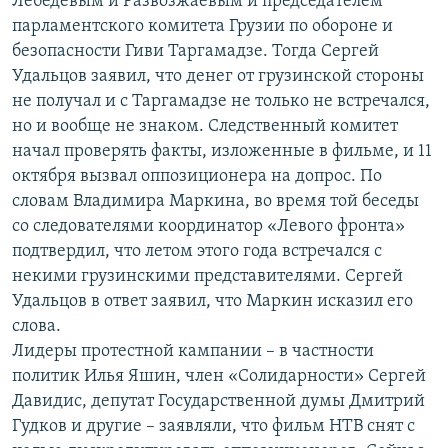
Лебедевым и Развозжаевым и председателем
парламентского комитета Грузии по обороне и
безопасности Гиви Таргамадзе. Тогда Сергей
Удальцов заявил, что денег от грузинской стороны
не получал и с Таргамадзе не только не встречался,
но и вообще не знаком. Следственный комитет
начал проверять факты, изложенные в фильме, и 11
октября вызвал оппозиционера на допрос. По
словам Владимира Маркина, во время той беседы
со следователями координатор «Левого фронта»
подтвердил, что летом этого года встречался с
некими грузинскими представителями. Сергей
Удальцов в ответ заявил, что Маркин исказил его
слова.
Лидеры протестной кампании – в частности
политик Илья Яшин, член «Солидарности» Сергей
Давидис, депутат Государственной думы Дмитрий
Гудков и другие – заявляли, что фильм НТВ снят с