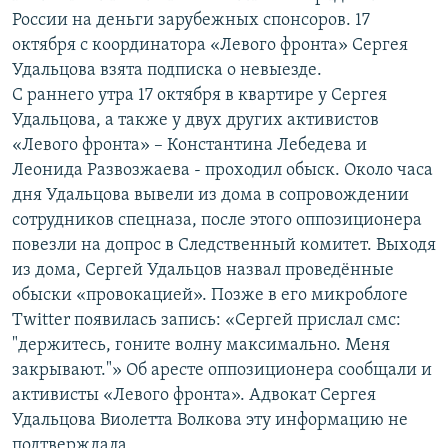
России на деньги зарубежных спонсоров. 17
октября с координатора «Левого фронта» Сергея
Удальцова взята подписка о невыезде.
C раннего утра 17 октября в квартире у Сергея
Удальцова, а также у двух других активистов
«Левого фронта» – Константина Лебедева и
Леонида Развозжаева - проходил обыск. Около часа
дня Удальцова вывели из дома в сопровождении
сотрудников спецназа, после этого оппозиционера
повезли на допрос в Следственный комитет. Выходя
из дома, Сергей Удальцов назвал проведённые
обыски «провокацией». Позже в его микроблоге
Twitter появилась запись: «Сергей прислал смс:
"держитесь, гоните волну максимально. Меня
закрывают."» Об аресте оппозиционера сообщали и
активисты «Левого фронта». Адвокат Сергея
Удальцова Виолетта Волкова эту информацию не
подтверждала.