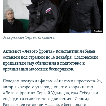
РАСПИСАНИЕ ВЕЩАНИЯ
ПОДПИШИТЕСЬ НА РАССЫЛКУ
СОЦИАЛЬНЫЕ СЕТИ
Задержание Сергея Удальцова
Активист «Левого фронта» Константин Лебедев
оставлен под стражей до 16 декабря. Следователи
Все сайты РСЕ/РС
предъявили ему обвинения в подготовке к
организации массовых беспорядков.
Поводом послужил фильм «Анатомия простеста-2»,
авторы которого утверждают, что координатор
«Левого фронта» Сергей Удальцов, сам Лебедев и
ещё один активист этого движения - Леонид
Развозжаев готовили массовые беспорядки в