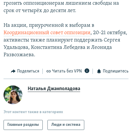
грозить оппозиционерам лишением свободы на
срок от четырёх до десяти лет.
На акции, приуроченной к выборам в
Координационный совет оппозиции
, 20-21 октября,
активисты также планируют поддержать Сергея
Удальцова, Константина Лебедева и Леонида
Развозжаева.
Поделиться
Читать без VPN
Подпишитесь
Наталья Джанполадова
Этот контент также в категориях
Главные разделы
Люди и система