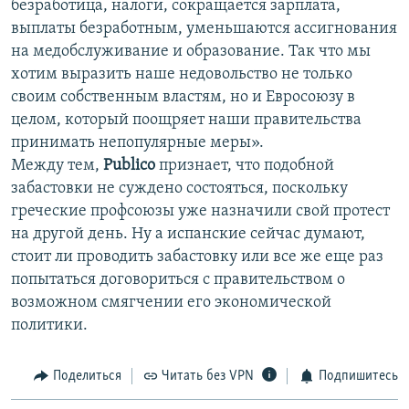
безработица, налоги, сокращается зарплата,
выплаты безработным, уменьшаются ассигнования
на медобслуживание и образование. Так что мы
хотим выразить наше недовольство не только
своим собственным властям, но и Евросоюзу в
целом, который поощряет наши правительства
принимать непопулярные меры».
Между тем,
Publico
признает, что подобной
забастовки не суждено состояться, поскольку
греческие профсоюзы уже назначили свой протест
на другой день. Ну а испанские сейчас думают,
стоит ли проводить забастовку или все же еще раз
попытаться договориться с правительством о
возможном смягчении его экономической
политики.
Поделиться
Читать без VPN
Подпишитесь