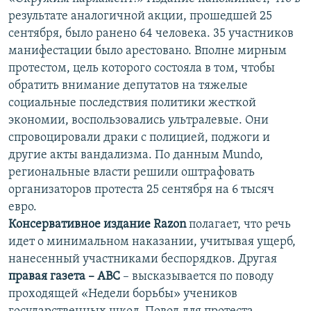
результате аналогичной акции, прошедшей 25
сентября, было ранено 64 человека. 35 участников
манифестации было арестовано. Вполне мирным
протестом, цель которого состояла в том, чтобы
обратить внимание депутатов на тяжелые
социальные последствия политики жесткой
экономии, воспользовались ультралевые. Они
спровоцировали драки с полицией, поджоги и
другие акты вандализма. По данным Mundo,
региональные власти решили оштрафовать
организаторов протеста 25 сентября на 6 тысяч
евро.
Консервативное издание Razon
полагает, что речь
идет о минимальном наказании, учитывая ущерб,
нанесенный участниками беспорядков. Другая
правая газета – ABC
– высказывается по поводу
проходящей «Недели борьбы» учеников