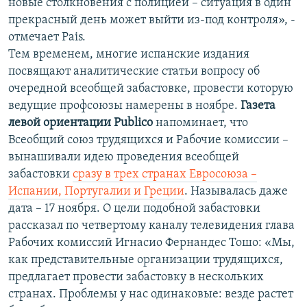
новые столкновения с полицией – ситуация в один
прекрасный день может выйти из-под контроля», -
отмечает Pais.
Тем временем, многие испанские издания
посвящают аналитические статьи вопросу об
очередной всеобщей забастовке, провести которую
ведущие профсоюзы намерены в ноябре.
Газета
левой ориентации Publico
напоминает, что
Всеобщий союз трудящихся и Рабочие комиссии –
вынашивали идею проведения всеобщей
забастовки
сразу в трех странах Евросоюза –
Испании, Португалии и Греции
. Называлась даже
дата – 17 ноября. О цели подобной забастовки
рассказал по четвертому каналу телевидения глава
Рабочих комиссий Игнасио Фернандес Тошо: «Мы,
как представительные организации трудящихся,
предлагает провести забастовку в нескольких
странах. Проблемы у нас одинаковые: везде растет