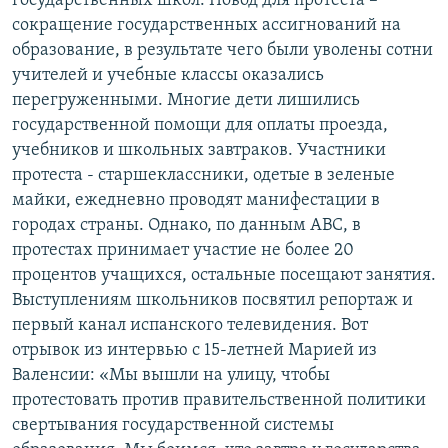
государственных школ. Повод для протеста –
сокращение государственных ассигнований на
образование, в результате чего были уволены сотни
учителей и учебные классы оказались
перегруженными. Многие дети лишились
государственной помощи для оплаты проезда,
учебников и школьных завтраков. Участники
протеста - старшеклассники, одетые в зеленые
майки, ежедневно проводят манифестации в
городах страны. Однако, по данным АВС, в
протестах принимает участие не более 20
процентов учащихся, остальные посещают занятия.
Выступлениям школьников посвятил репортаж и
первый канал испанского телевидения. Вот
отрывок из интервью с 15-летней Марией из
Валенсии: «Мы вышли на улицу, чтобы
протестовать против правительственной политики
свертывания государственной системы