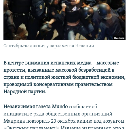
РАСПИСАНИЕ ВЕЩАНИЯ
ПОДПИШИТЕСЬ НА РАССЫЛКУ
СОЦИАЛЬНЫЕ СЕТИ
Сентябрьская акция у парламента Испании
В центре внимания испанских медиа – массовые
Все сайты РСЕ/РС
протесты, вызванные массовой безработицей в
стране и политикой жесткой бюджетной экономии,
проводимой консервативным правительством
Народной партии.
Независимая газета Mundo
сообщает об
инициативе ряда общественных организаций
Мадрида повторить 23 октября акцию под лозунгом
«Окружим парламент!» Издание напоминает, что в