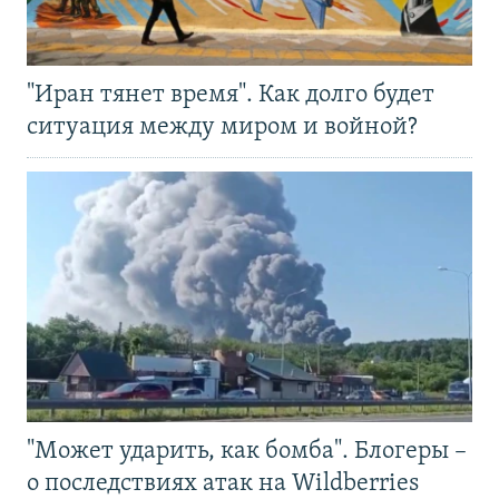
"Иран тянет время". Как долго будет
ситуация между миром и войной?
"Может ударить, как бомба". Блогеры –
о последствиях атак на Wildberries