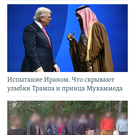
Испытание Ираном. Что скрывают
улыбки Трампа и принца Мухаммеда