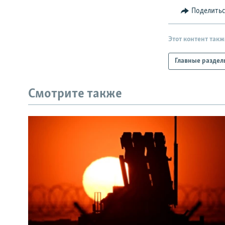
Поделить
Этот контент такж
Главные раздел
Смотрите также