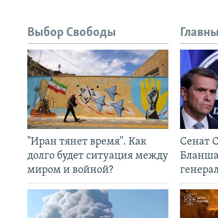
Выбор Свободы
Главны
"Иран тянет время". Как
Сенат 
долго будет ситуация между
Бланша
миром и войной?
генера