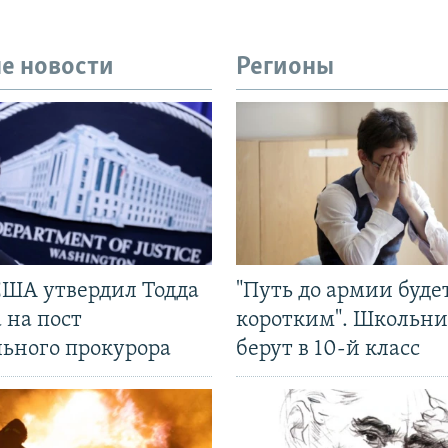
е новости
Регионы
США утвердил Тодда
"Путь до армии буде
 на пост
коротким". Школьни
льного прокурора
берут в 10-й класс