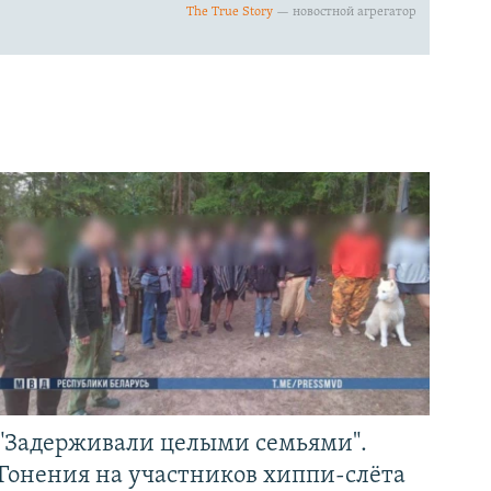
"Задерживали целыми семьями".
Гонения на участников хиппи-слёта