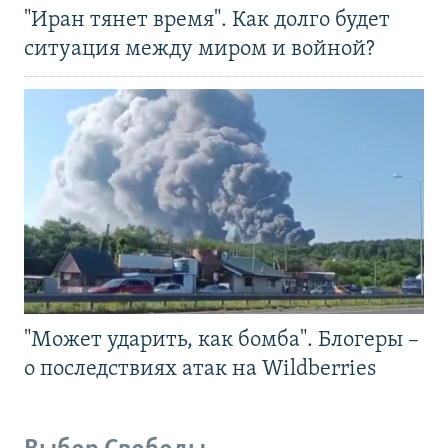
"Иран тянет время". Как долго будет
ситуация между миром и войной?
"Может ударить, как бомба". Блогеры –
о последствиях атак на Wildberries