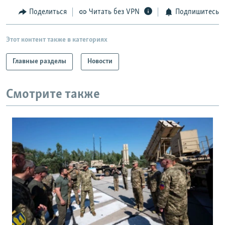
Поделиться
Читать без VPN
Подпишитесь
Этот контент также в категориях
Главные разделы
Новости
Смотрите также