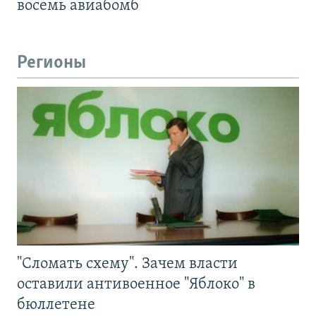
восемь авиабомб
Регионы
"Сломать схему". Зачем власти
оставили антивоенное "Яблоко" в
бюллетене