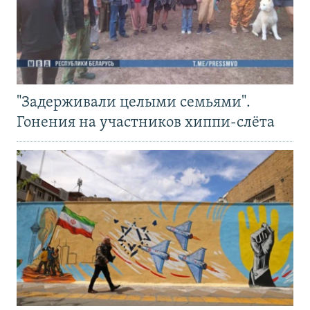
"Задерживали целыми семьями".
Гонения на участников хиппи-слёта