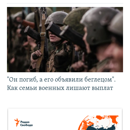
"Он погиб, а его объявили беглецом".
Как семьи военных лишают выплат