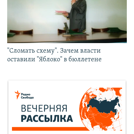
"Сломать схему". Зачем власти
оставили "Яблоко" в бюллетене