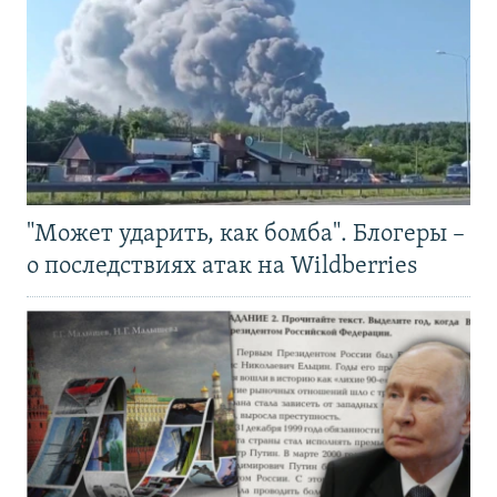
"Может ударить, как бомба". Блогеры –
о последствиях атак на Wildberries