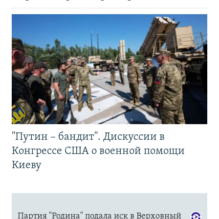
"Путин – бандит". Дискуссии в
Конгрессе США о военной помощи
Киеву