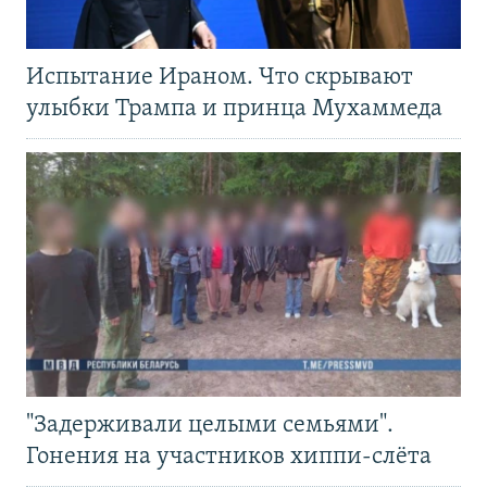
Испытание Ираном. Что скрывают
улыбки Трампа и принца Мухаммеда
"Задерживали целыми семьями".
Гонения на участников хиппи-слёта