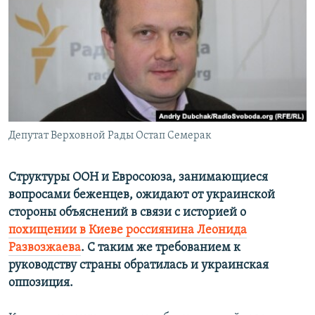
РАСПИСАНИЕ ВЕЩАНИЯ
ПОДПИШИТЕСЬ НА РАССЫЛКУ
СОЦИАЛЬНЫЕ СЕТИ
Депутат Верховной Рады Остап Семерак
Все сайты РСЕ/РС
Структуры ООН и Евросоюза, занимающиеся
вопросами беженцев, ожидают от украинской
стороны объяснений в связи с историей о
похищении в Киеве россиянина Леонида
Развозжаева
. С таким же требованием к
руководству страны обратилась и украинская
оппозиция.