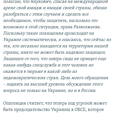
полагаю, что Янукович, спасая на международной
арене свой имидж и имидж своей страны, обязан
разобраться с этим случаем и сделать все
необходимое, чтобы защитить, насколько это
возможно в этой ситуации, права Развозжаева.
Поскольку такие похищения происходят на
Украине систематически, я опасаюсь, что сейчас из
тех, кто
легально находится на территории нашей
страны, никто не может быть надежно защищен.
Защищен от того, что завтра сюда не приедет еще
какая-нибудь спецслужба и этот человек не
окажется в тюрьме в какой-либо из
недемократических стран. Цель моего обращения
–
поднять на высший уровень обсуждение этого
вопроса не только на Украине, но и в России.
Оппозиция считает, что теперь под угрозой может
быть председательство Украины в ОБСЕ, которое