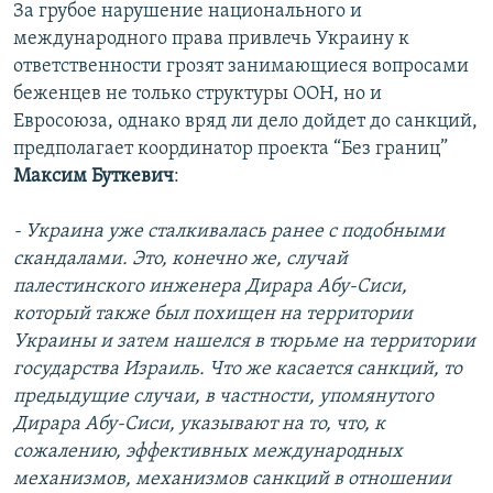
За грубое нарушение национального и
международного права привлечь Украину к
ответственности грозят занимающиеся вопросами
беженцев не только структуры ООН, но и
Евросоюза, однако вряд ли дело дойдет до санкций,
предполагает координатор проекта “Без границ”
Максим Буткевич
:
- Украина уже сталкивалась ранее с подобными
скандалами. Это, конечно же, случай
палестинского инженера Дирара Абу-Сиси,
который также был похищен на территории
Украины и затем нашелся в тюрьме на территории
государства Израиль. Что же касается санкций, то
предыдущие случаи, в частности, упомянутого
Дирара Абу-Сиси, указывают на то, что, к
сожалению, эффективных международных
механизмов, механизмов санкций в отношении