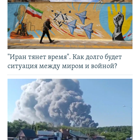
"Иран тянет время". Как долго будет
ситуация между миром и войной?