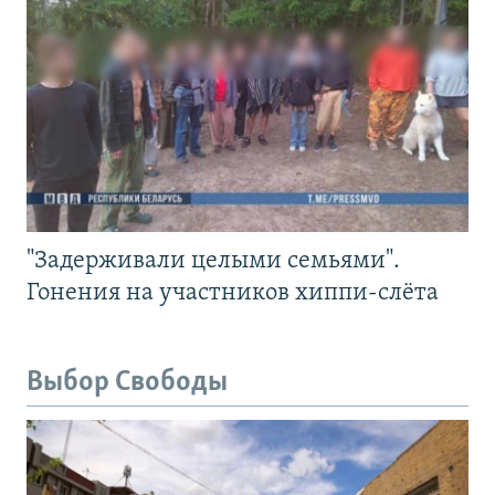
"Задерживали целыми семьями".
Гонения на участников хиппи-слёта
Выбор Свободы