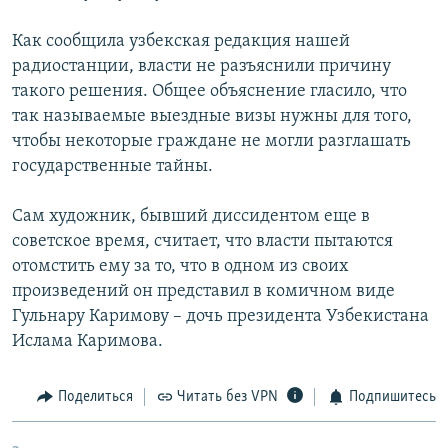
РАСПИСАНИЕ ВЕЩАНИЯ
Как сообщила узбекская редакция нашей
ПОДПИШИТЕСЬ НА РАССЫЛКУ
радиостанции, власти не разъяснили причину
такого решения. Общее объяснение гласило, что
СОЦИАЛЬНЫЕ СЕТИ
так называемые выездные визы нужны для того,
чтобы некоторые граждане не могли разглашать
государственные тайны.
Сам художник, бывший диссидентом еще в
советское время, считает, что власти пытаются
Все сайты РСЕ/РС
отомстить ему за то, что в одном из своих
произведений он представил в комичном виде
Гульнару Каримову – дочь президента Узбекистана
Ислама Каримова.
Поделиться
Читать без VPN
Подпишитесь