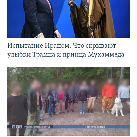
Испытание Ираном. Что скрывают
улыбки Трампа и принца Мухаммеда