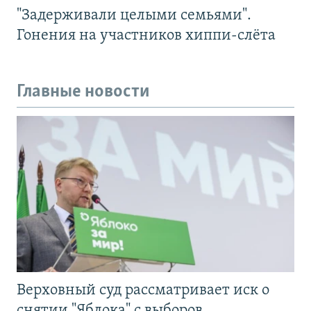
"Задерживали целыми семьями".
Гонения на участников хиппи-слёта
Главные новости
Верховный суд рассматривает иск о
снятии "Яблока" с выборов