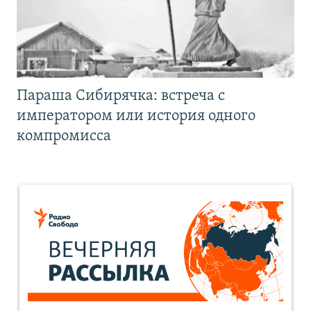
Параша Сибирячка: встреча с
императором или история одного
компромисса