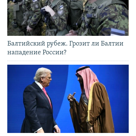
Балтийский рубеж. Грозит ли Балтии
нападение России?