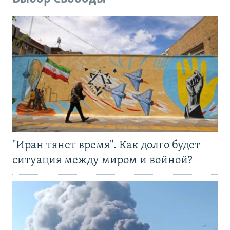
"Иран тянет время". Как долго будет
ситуация между миром и войной?