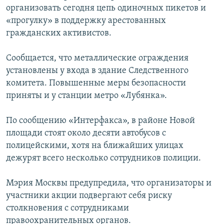
организовать сегодня цепь одиночных пикетов и
РАСПИСАНИЕ ВЕЩАНИЯ
«прогулку» в поддержку арестованных
ПОДПИШИТЕСЬ НА РАССЫЛКУ
гражданских активистов.
СОЦИАЛЬНЫЕ СЕТИ
Сообщается, что металлические ограждения
установлены у входа в здание Следственного
комитета. Повышенные меры безопасности
приняты и у станции метро «Лубянка».
По сообщению «Интерфакса», в районе Новой
Все сайты РСЕ/РС
площади стоят около десяти автобусов с
полицейскими, хотя на ближайших улицах
дежурят всего несколько сотрудников полиции.
Мэрия Москвы предупредила, что организаторы и
участники акции подвергают себя риску
столкновения с сотрудниками
правоохранительных органов.