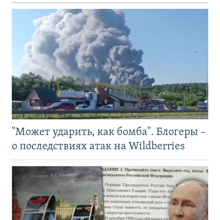
"Может ударить, как бомба". Блогеры –
о последствиях атак на Wildberries