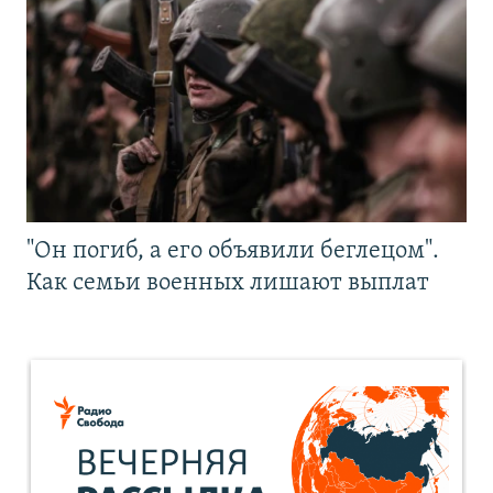
"Он погиб, а его объявили беглецом".
Как семьи военных лишают выплат