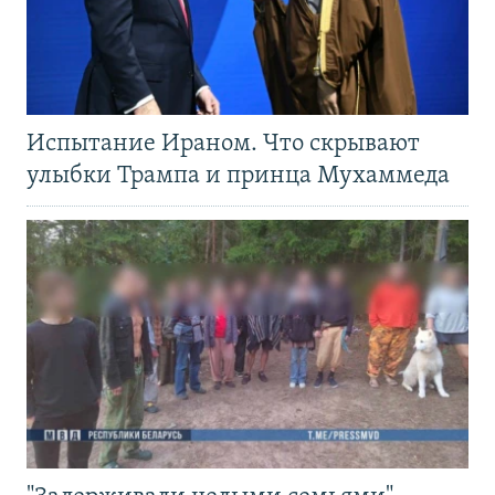
Испытание Ираном. Что скрывают
улыбки Трампа и принца Мухаммеда