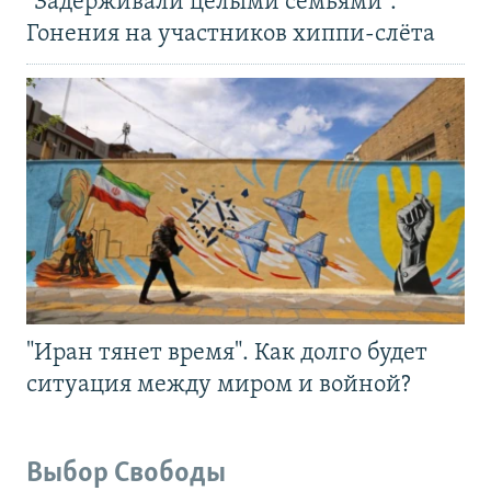
"Задерживали целыми семьями".
Гонения на участников хиппи-слёта
"Иран тянет время". Как долго будет
ситуация между миром и войной?
Выбор Свободы