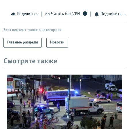
Поделиться
Читать без VPN
Подпишитесь
Этот контент также в категориях
Главные разделы
Новости
Смотрите также