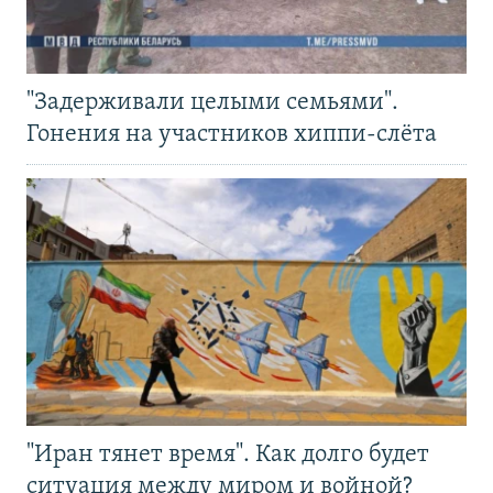
"Задерживали целыми семьями".
Гонения на участников хиппи-слёта
"Иран тянет время". Как долго будет
ситуация между миром и войной?