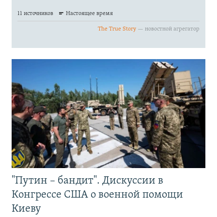
"Путин – бандит". Дискуссии в
Конгрессе США о военной помощи
Киеву