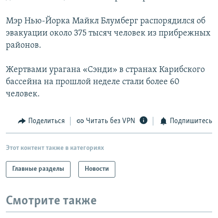
Мэр Нью-Йорка Майкл Блумберг распорядился об
эвакуации около 375 тысяч человек из прибрежных
районов.
Жертвами урагана «Сэнди» в странах Карибского
бассейна на прошлой неделе стали более 60
человек.
Поделиться
Читать без VPN
Подпишитесь
Этот контент также в категориях
Главные разделы
Новости
Смотрите также