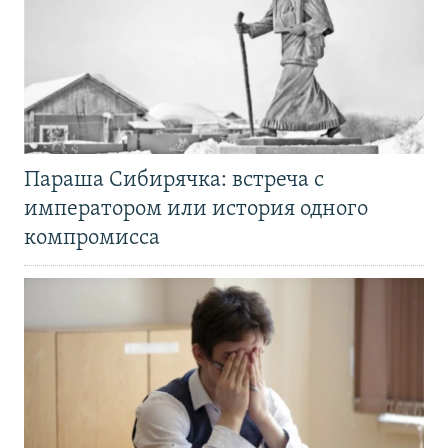
Параша Сибирячка: встреча с
императором или история одного
компромисса