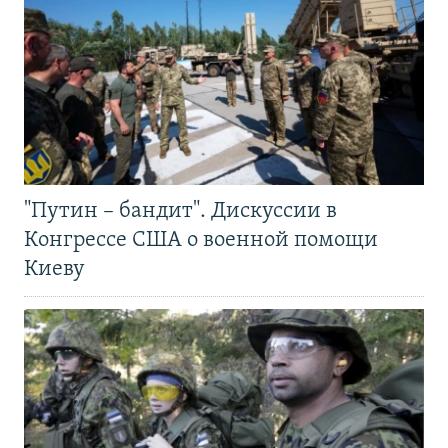
"Путин – бандит". Дискуссии в
Конгрессе США о военной помощи
Киеву