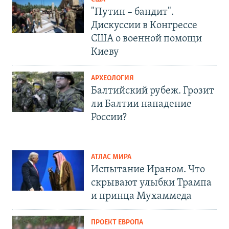
"Путин – бандит".
Дискуссии в Конгрессе
США о военной помощи
Киеву
АРХЕОЛОГИЯ
Балтийский рубеж. Грозит
ли Балтии нападение
России?
АТЛАС МИРА
Испытание Ираном. Что
скрывают улыбки Трампа
и принца Мухаммеда
ПРОЕКТ ЕВРОПА