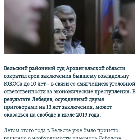
РАСПИСАНИЕ ВЕЩАНИЯ
ПОДПИШИТЕСЬ НА РАССЫЛКУ
СОЦИАЛЬНЫЕ СЕТИ
Вельский районный суд Архангельской области
Все сайты РСЕ/РС
сократил срок заключения бывшему совладельцу
ЮКОСа до 10 лет – в связи со смягчением уголовной
ответственности за экономические преступления. В
результате Лебедев, осужденный двумя
приговорами на 13 лет заключения, может
оказаться на свободе в июле 2013 года.
Летом этого года в Вельске уже было принято
решение о необходимости изменить Лебедеву