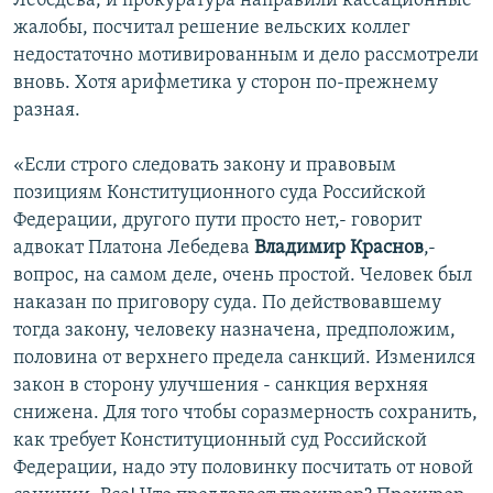
Лебедева, и прокуратура направили кассационные
жалобы, посчитал решение вельских коллег
недостаточно мотивированным и дело рассмотрели
вновь. Хотя арифметика у сторон по-прежнему
разная.
«Если строго следовать закону и правовым
позициям Конституционного суда Российской
Федерации, другого пути просто нет,- говорит
адвокат Платона Лебедева
Владимир Краснов
,-
вопрос, на самом деле, очень простой. Человек был
наказан по приговору суда. По действовавшему
тогда закону, человеку назначена, предположим,
половина от верхнего предела санкций. Изменился
закон в сторону улучшения - санкция верхняя
снижена. Для того чтобы соразмерность сохранить,
как требует Конституционный суд Российской
Федерации, надо эту половинку посчитать от новой