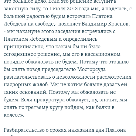
это большое дело. Если это решение вступит в
законную силу, то 1 июля 2013 года мы, я надеюсь, с
большой радостью будем встречать Платона
Лебедева на свободе,- поясняет Владимир Краснов,
- мы накануне этого заседания встречались с
Платоном Лебедевым и определились
принципиально, что каким бы ни было
сегодняшнее решение, мы его в кассационном
порядке обжаловать не будем. Потому что это дало
бы опять повод председателю Мосгорсуда
разглагольствовать о невозможности рассмотрения
надзорных жалоб. Мы не хотим больше давать ей
таких оснований. Поэтому мы обжаловать не
будем. Если прокуратура обжалует, ну, значит, мы
опять по третьему кругу пойдем, как белки в
колесе».
Разбирательство о сроках наказания для Платона