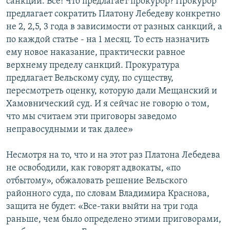
санкции. Все! Что предлагает прокурор? Прокурор
предлагает сократить Платону Лебедеву конкретно
не 2, 2,5, 3 года в зависимости от разных санкций, а
по каждой статье - на 1 месяц. То есть назначить
ему новое наказание, практически равное
верхнему пределу санкций. Прокуратура
предлагает Вельскому суду, по существу,
пересмотреть оценку, которую дали Мещанский и
Хамовнический суд. И я сейчас не говорю о том,
что мы считаем эти приговоры заведомо
неправосудными и так далее»
Несмотря на то, что и на этот раз Платона Лебедева
не освободили, как говорят адвокаты, «по
отбытому», обжаловать решение Вельского
районного суда, по словам Владимира Краснова,
защита не будет: «Все-таки выйти на три года
раньше, чем было определено этими приговорами,