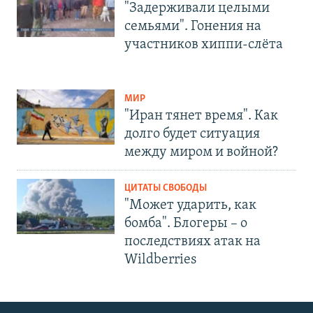
"Задерживали целыми
семьями". Гонения на
участников хиппи-слёта
МИР
"Иран тянет время". Как
долго будет ситуация
между миром и войной?
ЦИТАТЫ СВОБОДЫ
"Может ударить, как
бомба". Блогеры – о
последствиях атак на
Wildberries