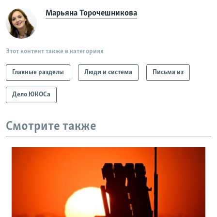
Марьяна Торочешникова
Этот контент также в категориях
Главные разделы
Люди и система
Письма из
Дело ЮКОСа
Смотрите также