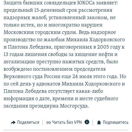
Защита бывших совладельцев ЮКОСа заявляет:
предельный 15-деневный срок рассмотрения
надзорных жалоб, установленный законом, не
только истек, но и многократно нарушен
Московским городским судом. Ведь надзорное
производство по жалобам Михаила Ходорковского
и Платона Лебедева, приговоренных в 2005 году к
13 годам лишения свободы за хищение нефти и
легализацию преступно нажитых средств, было
возбуждено постановлением председателя
Верховного суда России еще 24 июля этого года. Но
по сей день у адвокатов Михаила Ходорковского и
Платона Лебедева отсутствует какая-либо
информация о дате, времени и месте судебного
заседания президиума Мосгорсуда.
Поделиться
Читать без VPN
Подпишитесь