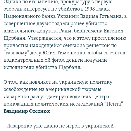
Однако по его мнению, прокуратуру в первую
очередь интересует не убийство в 1998 главы
Национального банка Украины Вадима Гетьмана, а
совершенное двумя годами ранее убийство
влиятельного депутата Рады, бизнесмена Евгения
Щербаня. Утверждается, что к этому преступлению
причастна находящейся сейчас за решеткой по
“газовому” делу Юлия Тимошенко: якобы со счетов
подконтрольных ей фирм деньги получили
исполнители убийства Щербаня.
О том, как повлияет на украинскую политику
освобождение из американской тюрьмы
Лазаренко рассуждает руководитель Центра
прикладных политических исследований “Пента”
Владимир Фесенко
:
- Лазаренко уже давно не игрок в украинской