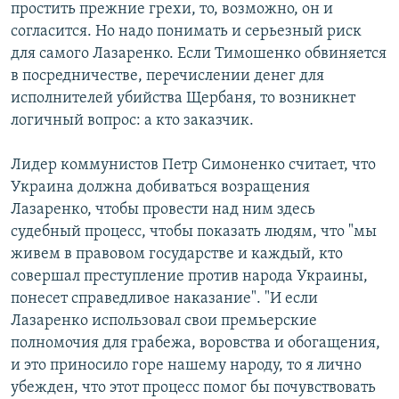
простить прежние грехи, то, возможно, он и
согласится. Но надо понимать и серьезный риск
для самого Лазаренко. Если Тимошенко обвиняется
в посредничестве, перечислении денег для
исполнителей убийства Щербаня, то возникнет
логичный вопрос: а кто заказчик.
Лидер коммунистов Петр Симоненко считает, что
Украина должна добиваться возращения
Лазаренко, чтобы провести над ним здесь
судебный процесс, чтобы показать людям, что "мы
живем в правовом государстве и каждый, кто
совершал преступление против народа Украины,
понесет справедливое наказание". "И если
Лазаренко использовал свои премьерские
полномочия для грабежа, воровства и обогащения,
и это приносило горе нашему народу, то я лично
убежден, что этот процесс помог бы почувствовать