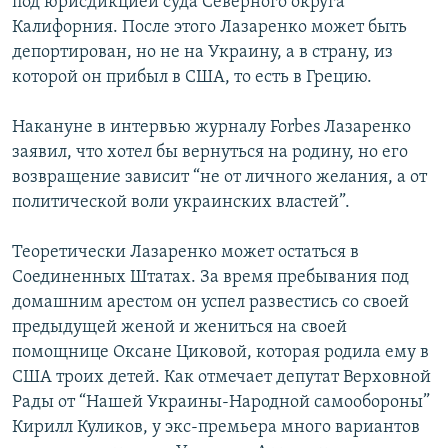
под юрисдикцией суда Северного округа
Калифорния. После этого Лазаренко может быть
депортирован, но не на Украину, а в страну, из
которой он прибыл в США, то есть в Грецию.
Накануне в интервью журналу Forbes Лазаренко
заявил, что хотел бы вернуться на родину, но его
возвращение зависит “не от личного желания, а от
политической воли украинских властей”.
Теоретически Лазаренко может остаться в
Соединенных Штатах. За время пребывания под
домашним арестом он успел развестись со своей
предыдущей женой и жениться на своей
помощнице Оксане Циковой, которая родила ему в
США троих детей. Как отмечает депутат Верховной
Рады от “Нашей Украины-Народной самообороны”
Кирилл Куликов, у экс-премьера много вариантов