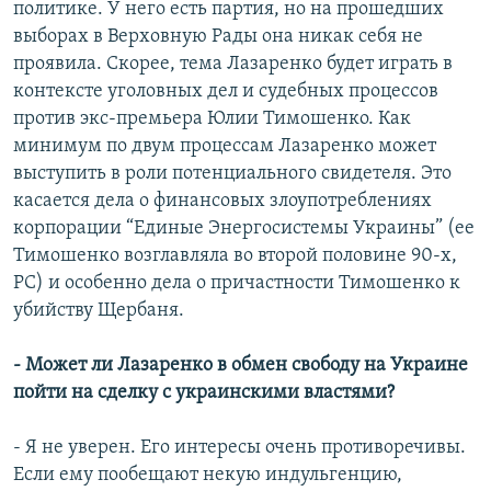
политике. У него есть партия, но на прошедших
выборах в Верховную Рады она никак себя не
проявила. Скорее, тема Лазаренко будет играть в
контексте уголовных дел и судебных процессов
против экс-премьера Юлии Тимошенко. Как
минимум по двум процессам Лазаренко может
выступить в роли потенциального свидетеля. Это
касается дела о финансовых злоупотреблениях
корпорации “Единые Энергосистемы Украины” (ее
Тимошенко возглавляла во второй половине 90-х,
РС) и особенно дела о причастности Тимошенко к
убийству Щербаня.
- Может ли Лазаренко в обмен свободу на Украине
пойти на сделку с украинскими властями?
- Я не уверен. Его интересы очень противоречивы.
Если ему пообещают некую индульгенцию,