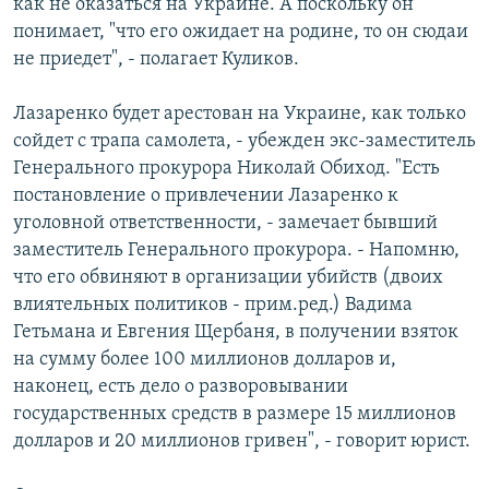
как не оказаться на Украине. А поскольку он
понимает, "что его ожидает на родине, то он сюдаи
не приедет", - полагает Куликов.
Лазаренко будет арестован на Украине, как только
сойдет с трапа самолета, - убежден экс-заместитель
Генерального прокурора Николай Обиход. "Есть
постановление о привлечении Лазаренко к
уголовной ответственности, - замечает бывший
заместитель Генерального прокурора. - Напомню,
что его обвиняют в организации убийств (двоих
влиятельных политиков - прим.ред.) Вадима
Гетьмана и Евгения Щербаня, в получении взяток
на сумму более 100 миллионов долларов и,
наконец, есть дело о разворовывании
государственных средств в размере 15 миллионов
долларов и 20 миллионов гривен", - говорит юрист.