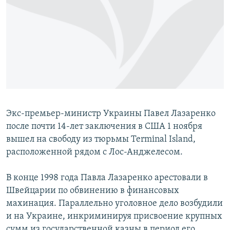
РАСПИСАНИЕ ВЕЩАНИЯ
ПОДПИШИТЕСЬ НА РАССЫЛКУ
СОЦИАЛЬНЫЕ СЕТИ
Экс-премьер-министр Украины Павел Лазаренко
Все сайты РСЕ/РС
после почти 14-лет заключения в США 1 ноября
вышел на свободу из тюрьмы Terminal Island,
расположенной рядом с Лос-Анджелесом.
В конце 1998 года Павла Лазаренко арестовали в
Швейцарии по обвинению в финансовых
махинация. Параллельно уголовное дело возбудили
и на Украине, инкриминируя присвоение крупных
сумм из государственной казны в период его