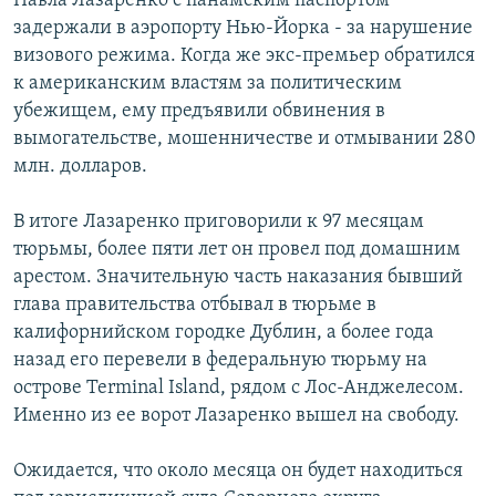
Павла Лазаренко с панамским паспортом
задержали в аэропорту Нью-Йорка - за нарушение
визового режима. Когда же экс-премьер обратился
к американским властям за политическим
убежищем, ему предъявили обвинения в
вымогательстве, мошенничестве и отмывании 280
млн. долларов.
В итоге Лазаренко приговорили к 97 месяцам
тюрьмы, более пяти лет он провел под домашним
арестом. Значительную часть наказания бывший
глава правительства отбывал в тюрьме в
калифорнийском городке Дублин, а более года
назад его перевели в федеральную тюрьму на
острове Terminal Island, рядом с Лос-Анджелесом.
Именно из ее ворот Лазаренко вышел на свободу.
Ожидается, что около месяца он будет находиться