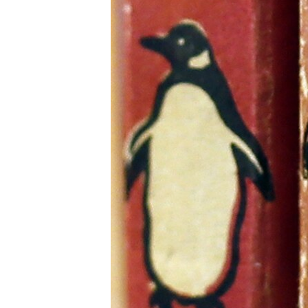
РАСПИСАНИЕ ВЕЩАНИЯ
ПОДПИШИТЕСЬ НА РАССЫЛКУ