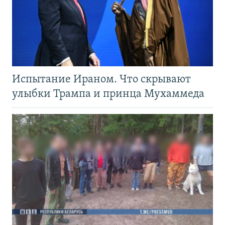
Испытание Ираном. Что скрывают
улыбки Трампа и принца Мухаммеда