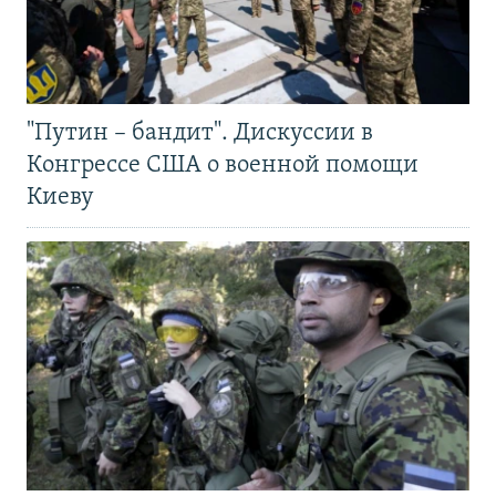
"Путин – бандит". Дискуссии в
Конгрессе США о военной помощи
Киеву