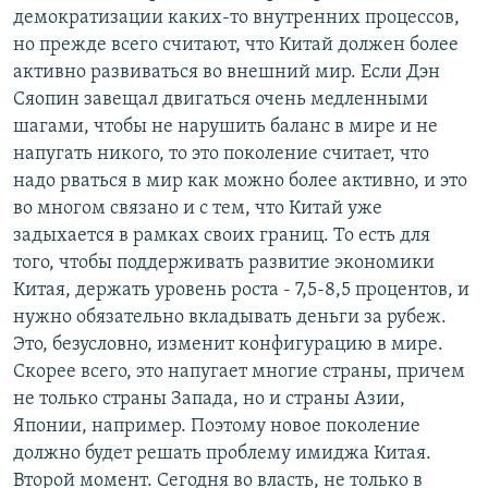
демократизации каких-то внутренних процессов,
но прежде всего считают, что Китай должен более
активно развиваться во внешний мир. Если Дэн
Сяопин завещал двигаться очень медленными
шагами, чтобы не нарушить баланс в мире и не
напугать никого, то это поколение считает, что
надо рваться в мир как можно более активно, и это
во многом связано и с тем, что Китай уже
задыхается в рамках своих границ. То есть для
того, чтобы поддерживать развитие экономики
Китая, держать уровень роста - 7,5-8,5 процентов, и
нужно обязательно вкладывать деньги за рубеж.
Это, безусловно, изменит конфигурацию в мире.
Скорее всего, это напугает многие страны, причем
не только страны Запада, но и страны Азии,
Японии, например. Поэтому новое поколение
должно будет решать проблему имиджа Китая.
Второй момент. Сегодня во власть, не только в