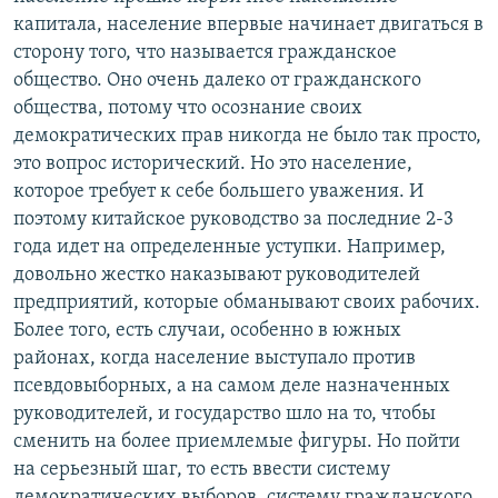
капитала, население впервые начинает двигаться в
сторону того, что называется гражданское
общество. Оно очень далеко от гражданского
общества, потому что осознание своих
демократических прав никогда не было так просто,
это вопрос исторический. Но это население,
которое требует к себе большего уважения. И
поэтому китайское руководство за последние 2-3
года идет на определенные уступки. Например,
довольно жестко наказывают руководителей
предприятий, которые обманывают своих рабочих.
Более того, есть случаи, особенно в южных
районах, когда население выступало против
псевдовыборных, а на самом деле назначенных
руководителей, и государство шло на то, чтобы
сменить на более приемлемые фигуры. Но пойти
на серьезный шаг, то есть ввести систему
демократических выборов, систему гражданского