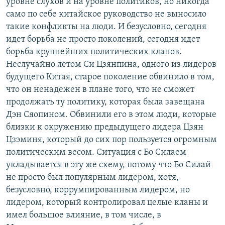
уровне слухов и на уровне политиков, но никогда
само по себе китайское руководство не выносило
такие конфликты на люди. И безусловно, сегодня
идет борьба не просто поколений, сегодня идет
борьба крупнейших политических кланов.
Неслучайно летом Си Цзянпина, одного из лидеров
будущего Китая, старое поколение обвинило в том,
что он ненадежен в плане того, что не сможет
продолжать ту политику, которая была завещана
Дэн Сяопином. Обвинили его в этом люди, которые
близки к окружению предыдущего лидера Цзян
Цзэминя, который до сих пор пользуется огромным
политическим весом. Ситуация с Бо Силаем
укладывается в эту же схему, потому что Бо Силай
не просто был популярным лидером, хотя,
безусловно, коррумпированным лидером, но
лидером, который контролировал целые кланы и
имел большое влияние, в том числе, в