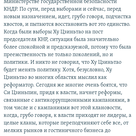
Министерстве государственной безопасности
КНДР. По сути, перед выборами и сейчас, перед
новым назначением, идет, грубо говоря, подчистка
хвостов, и пытаются восстановить вот это единство.
Когда были выборы Ху Цзиньтао на пост
председателя КНР, ситуация была значительно
более спокойной и предсказуемой, потому что была
преемственность не только поколений, но и
политики. И никто не говорил, что Ху Цзиньтао
будет менять политику. Хотя, безусловно, Ху
Цзиньтао во многих областях мыслил как
реформатор. Сегодня же многие очень боятся, что
Си Цзиньпин, придя к власти, начнет реформы,
связанные с антикоррупционными кампаниями, в
том числе и с кампаниями вот этой клановости,
когда, грубо говоря, к власти приходят не лидеры, а
целые кланы, которые переподчиняют себе все, от
мелких рынков и гостиничного бизнеса до