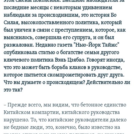
этой смены поколений. Внешние наблюдатели за
последние месяцы с некоторым удивлением
наблюдали за происходившим, это история Бо
Силая, высокопоставленного политика, который
был уличен в связи с преступлением, которое, как
выяснилось, совершила его супруга, и он был
разжалован. Недавно газета "Нью-Йорк Таймс"
опубликовала статью о богатстве семьи другого
ключевого политика Вэнь Цзябао. Говорят иногда,
что это может быть борьба кланов в руководстве,
которое пытается скомпрометировать друг друга.
Что вы думаете о происходящем? Действительно ли
это так?
– Прежде всего, мы видим, что бетонное единство
Китайском компартии, китайского руководства
нарушено. То, что китайские руководители далеко
не бедные люди, это, конечно, было известно на