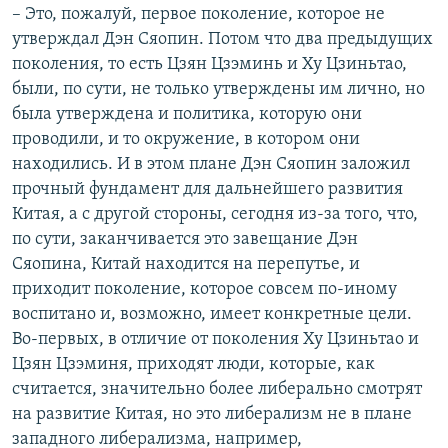
– Это, пожалуй, первое поколение, которое не
утверждал Дэн Сяопин. Потом что два предыдущих
поколения, то есть Цзян Цзэминь и Ху Цзиньтао,
были, по сути, не только утверждены им лично, но
была утверждена и политика, которую они
проводили, и то окружение, в котором они
находились. И в этом плане Дэн Сяопин заложил
прочный фундамент для дальнейшего развития
Китая, а с другой стороны, сегодня из-за того, что,
по сути, заканчивается это завещание Дэн
Сяопина, Китай находится на перепутье, и
приходит поколение, которое совсем по-иному
воспитано и, возможно, имеет конкретные цели.
Во-первых, в отличие от поколения Ху Цзиньтао и
Цзян Цзэминя, приходят люди, которые, как
считается, значительно более либерально смотрят
на развитие Китая, но это либерализм не в плане
западного либерализма, например,