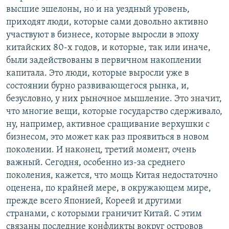
высшие эшелоны, но и на уездный уровень,
приходят люди, которые сами довольно активно
участвуют в бизнесе, которые выросли в эпоху
китайских 80-х годов, и которые, так или иначе,
были задействованы в первичном накоплении
капитала. Это люди, которые выросли уже в
состоянии бурно развивающегося рынка, и,
безусловно, у них рыночное мышление. Это значит,
что многие вещи, которые государство сдерживало,
ну, например, активное сращивание верхушки с
бизнесом, это может как раз проявиться в новом
поколении. И наконец, третий момент, очень
важный. Сегодня, особенно из-за среднего
поколения, кажется, что мощь Китая недостаточно
оценена, по крайней мере, в окружающем мире,
прежде всего Японией, Кореей и другими
странами, с которыми граничит Китай. С этим
связаны последние конфликты вокруг островов