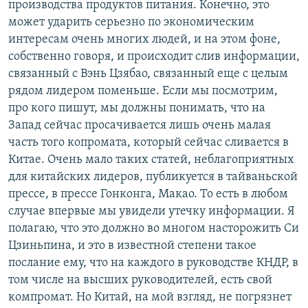
производства продуктов питания. Конечно, это
может ударить серьезно по экономическим
интересам очень многих людей, и на этом фоне,
собственно говоря, и происходит слив информации,
связанный с Вэнь Цзябао, связанный еще с целым
рядом лидером поменьше. Если мы посмотрим,
про кого пишут, мы должны понимать, что на
Запад сейчас просачивается лишь очень малая
часть того копромата, который сейчас сливается в
Китае. Очень мало таких статей, неблагоприятных
для китайских лидеров, публикуется в тайваньской
прессе, в прессе Гонконга, Макао. То есть в любом
случае впервые мы увидели утечку информации. Я
полагаю, что это должно во многом насторожить Си
Цзиньпина, и это в известной степени такое
послание ему, что на каждого в руководстве КНДР, в
том числе на высших руководителей, есть свой
компромат. Но Китай, на мой взгляд, не погрязнет