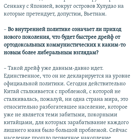
Сенкаку с Японией, вокруг островов Хулудао на
которые претендует, допустим, Вьетнам.
–
Во внутренней политике означает ли приход
нового поколения, что будет быстрее дрейф от
ортодоксальных коммунистических к каким-то
новым более либеральным взглядам?
– Такой дрейф уже давным-давно идет.
Единственное, что он не декларируется на уровне
официальной политики. Сегодня действительно
Китай сталкивается с проблемой, с которой не
сталкивалась, пожалуй, ни одна страна мира, это
относительно разбогатевшее население, которое
уже не является теми забитыми, покорными
китайцами, для которых зарабатывание каждого
лишнего юаня было большой проблемой. Сейчас
население прошло первичное накопление