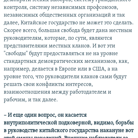
контроля, систему независимых профсоюзов,
независимых общественных организаций и так
далее, Китайское государство не может это сделать.
Скорее всего, большая свобода будет дана местным
руководителям, которые, по сути, являются
представителями местных кланов. И вот эти
"свободы" будут предоставляться не на уровне
стандартных демократических механизмов, как,
например, делается в Европе или в США, а на
уровне того, что руководители кланов сами будут
решать свои конфликты интересов,
взаимоотношения между работодателем и
рабочим, и так далее.
–
И еще один вопрос, он касается
внутриполитической подковерной, видимо, борьбы
в руководстве китайского государства накануне вот