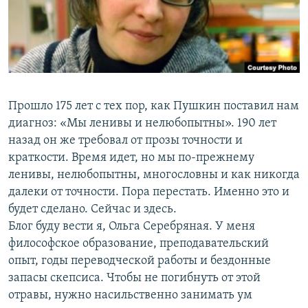
РАСПИСАНИЕ ВЕЩАНИЯ
ПОДПИШИТЕСЬ НА РАССЫЛКУ
СОЦИАЛЬНЫЕ СЕТИ
Прошло 175 лет с тех пор, как Пушкин поставил нам
диагноз: «Мы ленивы и нелюбопытны». 190 лет
назад он же требовал от прозы точности и
краткости. Время идет, но мы по-прежнему
Все сайты РСЕ/РС
ленивы, нелюбопытны, многословны и как никогда
далеки от точности. Пора перестать. Именно это и
будет сделано. Сейчас и здесь.
Блог буду вести я, Ольга Серебряная. У меня
философское образование, преподавательский
опыт, годы переводческой работы и бездонные
запасы скепсиса. Чтобы не погибнуть от этой
отравы, нужно насильственно занимать ум