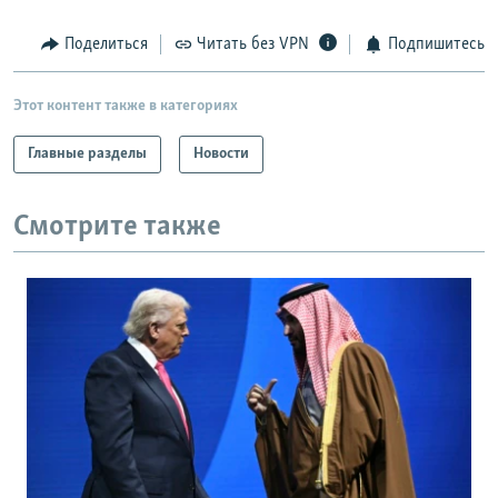
Поделиться
Читать без VPN
Подпишитесь
Этот контент также в категориях
Главные разделы
Новости
Смотрите также