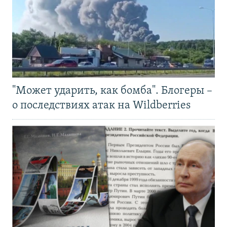
"Может ударить, как бомба". Блогеры –
о последствиях атак на Wildberries