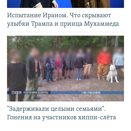
Испытание Ираном. Что скрывают
улыбки Трампа и принца Мухаммеда
"Задерживали целыми семьями".
Гонения на участников хиппи-слёта