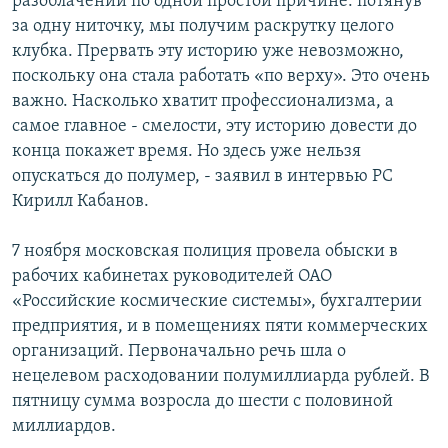
разоблачений по одной простой причине: потянув
за одну ниточку, мы получим раскрутку целого
клубка. Прервать эту историю уже невозможно,
поскольку она стала работать «по верху». Это очень
важно. Насколько хватит профессионализма, а
самое главное - смелости, эту историю довести до
конца покажет время. Но здесь уже нельзя
опускаться до полумер, - заявил в интервью РС
Кирилл Кабанов.
7 ноября московская полиция провела обыски в
рабочих кабинетах руководителей ОАО
«Российские космические системы», бухгалтерии
предприятия, и в помещениях пяти коммерческих
организаций. Первоначально речь шла о
нецелевом расходовании полумиллиарда рублей. В
пятницу сумма возросла до шести с половиной
миллиардов.