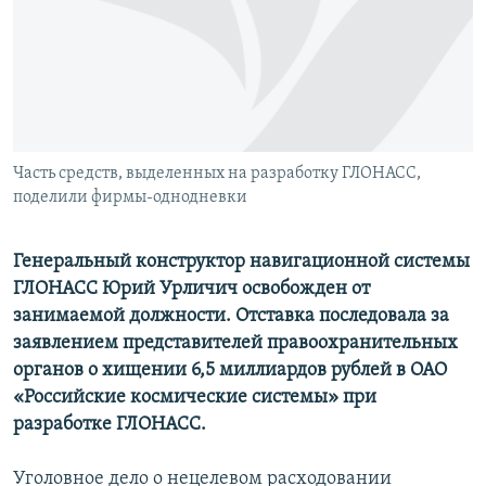
РАСПИСАНИЕ ВЕЩАНИЯ
ПОДПИШИТЕСЬ НА РАССЫЛКУ
СОЦИАЛЬНЫЕ СЕТИ
Часть средств, выделенных на разработку ГЛОНАСС,
поделили фирмы-однодневки
Генеральный конструктор навигационной системы
Все сайты РСЕ/РС
ГЛОНАСС Юрий Урличич освобожден от
занимаемой должности. Отставка последовала за
заявлением представителей правоохранительных
органов о хищении 6,5 миллиардов рублей в ОАО
«Российские космические системы» при
разработке ГЛОНАСС.
Уголовное дело о нецелевом расходовании