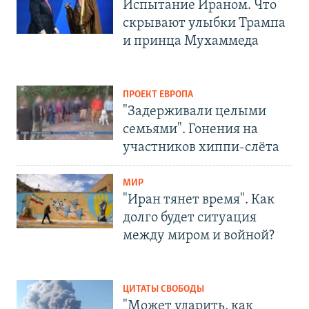
Испытание Ираном. Что
скрывают улыбки Трампа
и принца Мухаммеда
ПРОЕКТ ЕВРОПА
"Задерживали целыми
семьями". Гонения на
участников хиппи-слёта
МИР
"Иран тянет время". Как
долго будет ситуация
между миром и войной?
ЦИТАТЫ СВОБОДЫ
"Может ударить, как