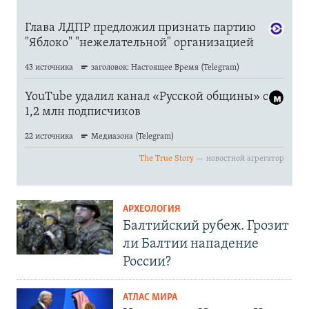
АРХЕОЛОГИЯ
Балтийский рубеж. Грозит
ли Балтии нападение
России?
АТЛАС МИРА