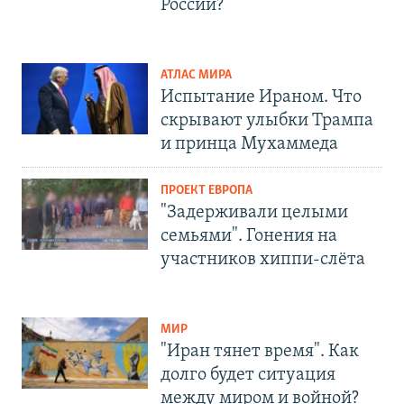
России?
АТЛАС МИРА
Испытание Ираном. Что
скрывают улыбки Трампа
и принца Мухаммеда
ПРОЕКТ ЕВРОПА
"Задерживали целыми
семьями". Гонения на
участников хиппи-слёта
МИР
"Иран тянет время". Как
долго будет ситуация
между миром и войной?