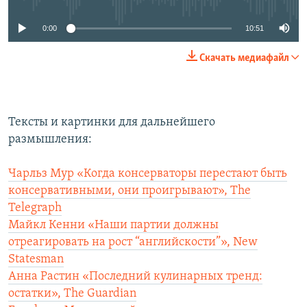
0:00
10:51
Скачать медиафайл
Тексты и картинки для дальнейшего
размышления:
Чарльз Мур «Когда консерваторы перестают быть
консервативными, они проигрывают», The
Telegraph
Майкл Кенни «Наши партии должны
отреагировать на рост “английскости”», New
Statesman
Анна Растин «Последний кулинарных тренд:
остатки», The Guardian