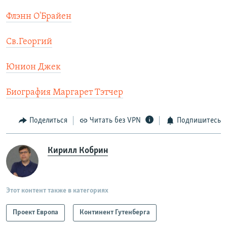
Флэнн О'Брайен
Св.Георгий
Юнион Джек
Биография Маргарет Тэтчер
Поделиться
Читать без VPN
Подпишитесь
Кирилл Кобрин
Этот контент также в категориях
Проект Европа
Континент Гутенберга