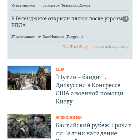
США
"Путин – бандит".
Дискуссии в Конгрессе
США о военной помощи
Киеву
АРХЕОЛОГИЯ
Балтийский рубеж. Грозит
ли Балтии нападение