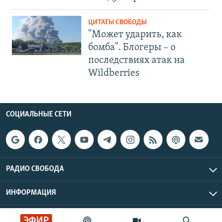
ЦИТАТЫ СВОБОДЫ
"Может ударить, как
бомба". Блогеры – о
последствиях атак на
Wildberries
СОЦИАЛЬНЫЕ СЕТИ
РАДИО СВОБОДА
ИНФОРМАЦИЯ
Радио Свобода © 2026 RFE/RL, Inc. | Все права защищены.
ЭФИР