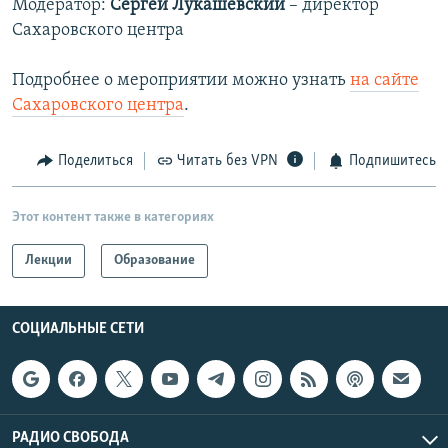
Модератор:
Сергей Лукашевский
– директор
Сахаровского центра
Подробнее о мероприятии можно узнать
на сайте
Сахаровского центра
.
Поделиться
Читать без VPN
Подпишитесь
Этот контент также в категориях
Лекции
Образование
СОЦИАЛЬНЫЕ СЕТИ
РАДИО СВОБОДА