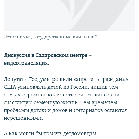
РАСПИСАНИЕ ВЕЩАНИЯ
ПОДПИШИТЕСЬ НА РАССЫЛКУ
СОЦИАЛЬНЫЕ СЕТИ
Дети: ничьи, государственные или наши?
Дискуссия в Сахаровском центре –
видеотрансляция.
Все сайты РСЕ/РС
Депутаты Госдумы решили запретить гражданам
США усыновлять детей из России, лишив тем
самым огромное количество сирот шансов на
счастливую семейную жизнь. Тем временем
проблемы детских домов и интернатов остаются
нерешенными.
А как могли бы помочь детдомовцам