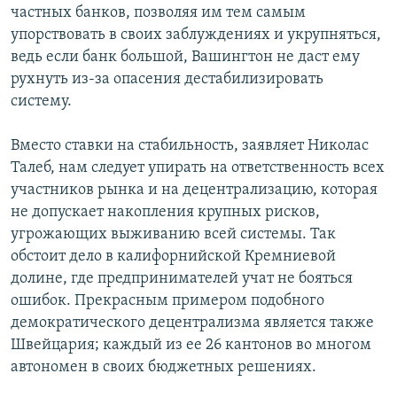
частных банков, позволяя им тем самым
упорствовать в своих заблуждениях и укрупняться,
ведь если банк большой, Вашингтон не даст ему
рухнуть из-за опасения дестабилизировать
систему.
Вместо ставки на стабильность, заявляет Николас
Талеб, нам следует упирать на ответственность всех
участников рынка и на децентрализацию, которая
не допускает накопления крупных рисков,
угрожающих выживанию всей системы. Так
обстоит дело в калифорнийской Кремниевой
долине, где предпринимателей учат не бояться
ошибок. Прекрасным примером подобного
демократического децентрализма является также
Швейцария; каждый из ее 26 кантонов во многом
автономен в своих бюджетных решениях.