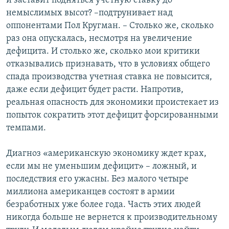
и заставит подняться учетную ставку до
немыслимых высот? –подтрунивает над
оппонентами Пол Кругман. – Столько же, сколько
раз она опускалась, несмотря на увеличение
дефицита. И столько же, сколько мои критики
отказывались признавать, что в условиях общего
спада производства учетная ставка не повысится,
даже если дефицит будет расти. Напротив,
реальная опасность для экономики проистекает из
попыток сократить этот дефицит форсированными
темпами.
Диагноз «американскую экономику ждет крах,
если мы не уменьшим дефицит» – ложный, и
последствия его ужасны. Без малого четыре
миллиона американцев состоят в армии
безработных уже более года. Часть этих людей
никогда больше не вернется к производительному