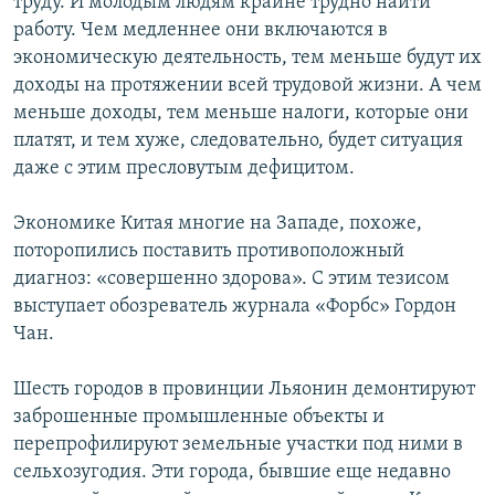
труду. И молодым людям крайне трудно найти
работу. Чем медленнее они включаются в
экономическую деятельность, тем меньше будут их
доходы на протяжении всей трудовой жизни. А чем
меньше доходы, тем меньше налоги, которые они
платят, и тем хуже, следовательно, будет ситуация
даже с этим пресловутым дефицитом.
Экономике Китая многие на Западе, похоже,
поторопились поставить противоположный
диагноз: «совершенно здорова». С этим тезисом
выступает обозреватель журнала «Форбс» Гордон
Чан.
Шесть городов в провинции Льяонин демонтируют
заброшенные промышленные объекты и
перепрофилируют земельные участки под ними в
сельхозугодия. Эти города, бывшие еще недавно