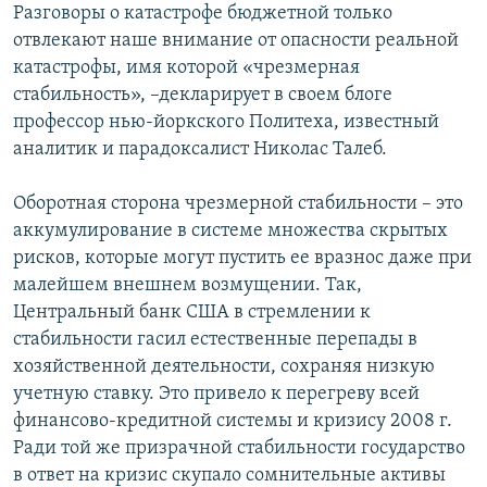
Разговоры о катастрофе бюджетной только
отвлекают наше внимание от опасности реальной
катастрофы, имя которой «чрезмерная
стабильность», –декларирует в своем блоге
профессор нью-йоркского Политеха, известный
аналитик и парадоксалист Николас Талеб.
Оборотная сторона чрезмерной стабильности – это
аккумулирование в системе множества скрытых
рисков, которые могут пустить ее вразнос даже при
малейшем внешнем возмущении. Так,
Центральный банк США в стремлении к
стабильности гасил естественные перепады в
хозяйственной деятельности, сохраняя низкую
учетную ставку. Это привело к перегреву всей
финансово-кредитной системы и кризису 2008 г.
Ради той же призрачной стабильности государство
в ответ на кризис скупало сомнительные активы