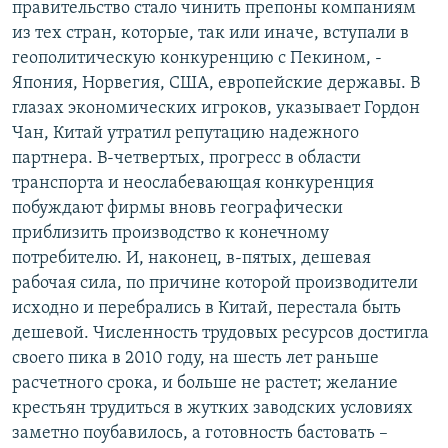
правительство стало чинить препоны компаниям
из тех стран, которые, так или иначе, вступали в
геополитическую конкуренцию с Пекином, -
Япония, Норвегия, США, европейские державы. В
глазах экономических игроков, указывает Гордон
Чан, Китай утратил репутацию надежного
партнера. В-четвертых, прогресс в области
транспорта и неослабевающая конкуренция
побуждают фирмы вновь географически
приблизить производство к конечному
потребителю. И, наконец, в-пятых, дешевая
рабочая сила, по причине которой производители
исходно и перебрались в Китай, перестала быть
дешевой. Численность трудовых ресурсов достигла
своего пика в 2010 году, на шесть лет раньше
расчетного срока, и больше не растет; желание
крестьян трудиться в жутких заводских условиях
заметно поубавилось, а готовность бастовать –