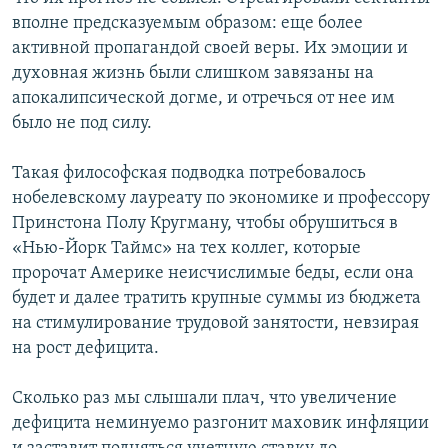
вполне предсказуемым образом: еще более
активной пропагандой своей веры. Их эмоции и
духовная жизнь были слишком завязаны на
апокалипсической догме, и отречься от нее им
было не под силу.
Такая философская подводка потребовалось
нобелевскому лауреату по экономике и профессору
Принстона Полу Кругману, чтобы обрушиться в
«Нью-Йорк Таймс» на тех коллег, которые
пророчат Америке неисчислимые беды, если она
будет и далее тратить крупные суммы из бюджета
на стимулирование трудовой занятости, невзирая
на рост дефицита.
Сколько раз мы слышали плач, что увеличение
дефицита неминуемо разгонит маховик инфляции