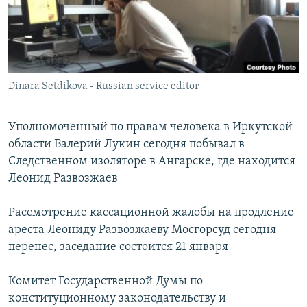
РАСПИСАНИЕ ВЕЩАНИЯ
ПОДПИШИТЕСЬ НА РАССЫЛКУ
СОЦИАЛЬНЫЕ СЕТИ
Dinara Setdikova - Russian service editor
Уполномоченный по правам человека в Иркутской
области Валерий Лукин сегодня побывал в
Следственном изоляторе в Ангарске, где находится
Все сайты РСЕ/РС
Леонид Развозжаев
Рассмотрение кассационной жалобы на продление
ареста Леониду Развозжаеву Мосгорсуд сегодня
перенес, заседание состоится 21 января
Комитет Государственной Думы по
конституционному законодательству и