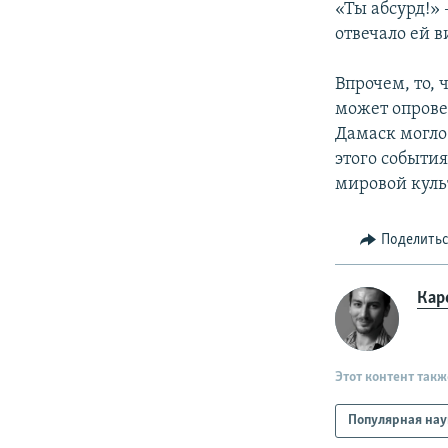
«Ты абсурд!» 
отвечало ей 
Впрочем, то, 
может опрове
Дамаск могло
этого события
мировой куль
Поделить
Кар
Этот контент такж
Популярная нау