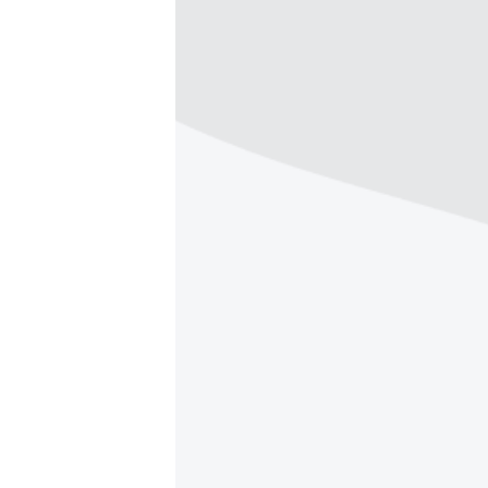
РАСПИСАНИЕ ВЕЩАНИЯ
ПОДПИШИТЕСЬ НА РАССЫЛКУ