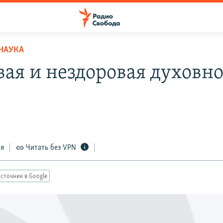
НАУКА
вая и нездоровая духовно
ся
Читать без VPN
сточник в Google