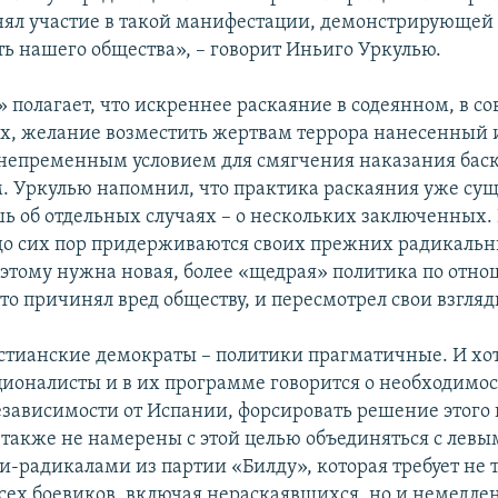
нял участие в такой манифестации, демонстрирующей 
ть нашего общества», – говорит Иньиго Уркулью.
 полагает, что искреннее раскаяние в содеянном, в 
х, желание возместить жертвам террора нанесенный
непременным условием для смягчения наказания бас
 Уркулью напомнил, что практика раскаяния уже суще
шь об отдельных случаях – о нескольких заключенных
до сих пор придерживаются своих прежних радикальн
этому нужна новая, более «щедрая» политика по отно
что причинял вред обществу, и пересмотрел свои взгляд
стианские демократы – политики прагматичные. И хот
ционалисты и в их программе говорится о необходимо
езависимости от Испании, форсировать решение этого 
и также не намерены с этой целью объединяться с лев
и-радикалами из партии «Билду», которая требует не 
всех боевиков, включая нераскаявшихся, но и немедле