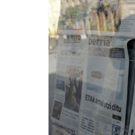
РАСПИСАНИЕ ВЕЩАНИЯ
ПОДПИШИТЕСЬ НА РАССЫЛКУ