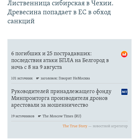
Лиственница сибирская в Чехии.
Древесина попадает в ЕС в обход
санкций