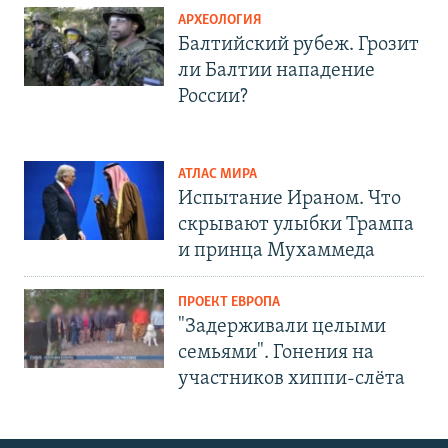
АРХЕОЛОГИЯ
Балтийский рубеж. Грозит
ли Балтии нападение
России?
АТЛАС МИРА
Испытание Ираном. Что
скрывают улыбки Трампа
и принца Мухаммеда
ПРОЕКТ ЕВРОПА
"Задерживали целыми
семьями". Гонения на
участников хиппи-слёта