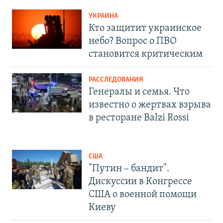
УКРАИНА
Кто защитит украинское
небо? Вопрос о ПВО
становится критическим
РАССЛЕДОВАНИЯ
Генералы и семья. Что
известно о жертвах взрыва
в ресторане Balzi Rossi
США
"Путин – бандит".
Дискуссии в Конгрессе
США о военной помощи
Киеву