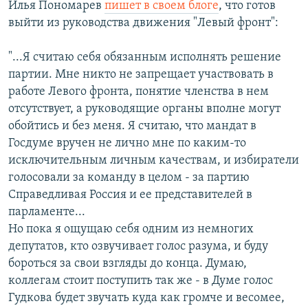
Илья Пономарев
пишет в своем блоге
, что готов
выйти из руководства движения "Левый фронт":
"...Я считаю себя обязанным исполнять решение
партии. Мне никто не запрещает участвовать в
работе Левого фронта, понятие членства в нем
отсутствует, а руководящие органы вполне могут
обойтись и без меня. Я считаю, что мандат в
Госдуме вручен не лично мне по каким-то
исключительным личным качествам, и избиратели
голосовали за команду в целом - за партию
Справедливая Россия и ее представителей в
парламенте...
Но пока я ощущаю себя одним из немногих
депутатов, кто озвучивает голос разума, и буду
бороться за свои взгляды до конца. Думаю,
коллегам стоит поступить так же - в Думе голос
Гудкова будет звучать куда как громче и весомее,