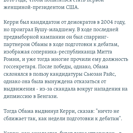
2016 года, чтобы попытаться стать первой
женщиной-президентом США.
Керри был кандидатом от демократов в 2004 году,
но проиграл Бушу-младшему. В ходе последней
предвыборной кампании он был спарринг-
партнером Обамы в ходе подготовки к дебатам,
изображая соперника-республиканца Митта
Ромни, и уже тогда многие прочили ему должность
госсекретаря. После победы, однако, Обама
склонялся в пользу кандидатуры Сьюзан Райс,
однако она была вынуждена отказаться от
выдвижения - из-за скандала вокруг нападения на
дипмиссию в Бенгази.
Тогда Обама выдвинул Керри, сказав: "ничто не
сближает так, как недели подготовки к дебатам".