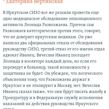
*
Екатерина Вертинская
В Иркутском СИЗО все же решили провести еще
одно медицинское обследование оппозиционного
активиста Леонида Развозжаева. Причем сам
Развозжаев категорически против этого, говорит,
что не доверяет иркутским медикам. Он уже
написал два официальных отказа от обследования
руководству СИЗО, третий отказ от его имени отдал
адвокат Иванец. Вячеслав Иванец посещает
Леонида в изоляторе каждый день, но если его
переведут в больницу, такой возможности у
защитника не будет. Он убежден, что логического
объяснения тому, что Развозжаева держат в
Иркутске и не этапируют в Москву, нет. Вячеслав
Иванец сказал также, что они будут писать жалобу в
Прокуратуру и в Федеральную службу исполнения
наказаний на действия руководства Иркутского