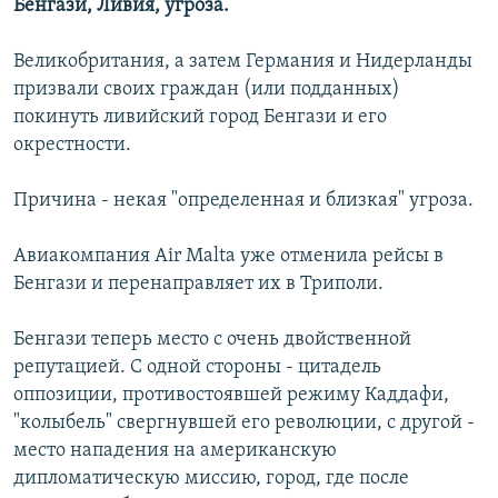
Бенгази, Ливия, угроза.
Великобритания, а затем Германия и Нидерланды
призвали своих граждан (или подданных)
покинуть ливийский город Бенгази и его
окрестности.
Причина - некая "определенная и близкая" угроза.
Авиакомпания Air Malta уже отменила рейсы в
Бенгази и перенаправляет их в Триполи.
Бенгази теперь место с очень двойственной
репутацией. С одной стороны - цитадель
оппозиции, противостоявшей режиму Каддафи,
"колыбель" свергнувшей его революции, с другой -
место нападения на американскую
дипломатическую миссию, город, где после