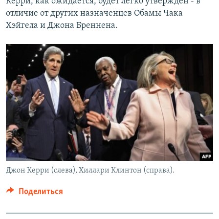
Керри, как ожидается, будет легко утвержден - в
отличие от других назначенцев Обамы Чака
Хэйгела и Джона Бреннена.
Джон Керри (слева), Хиллари Клинтон (справа).
Поделиться