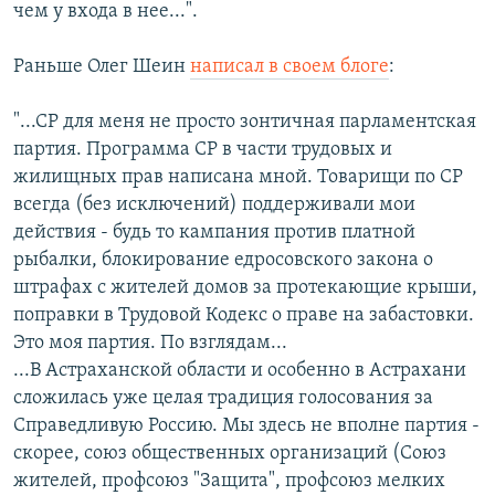
чем у входа в нее...".
Раньше Олег Шеин
написал в своем блоге
:
"...СР для меня не просто зонтичная парламентская
партия. Программа СР в части трудовых и
жилищных прав написана мной. Товарищи по СР
всегда (без исключений) поддерживали мои
действия - будь то кампания против платной
рыбалки, блокирование едросовского закона о
штрафах с жителей домов за протекающие крыши,
поправки в Трудовой Кодекс о праве на забастовки.
Это моя партия. По взглядам...
...В Астраханской области и особенно в Астрахани
сложилась уже целая традиция голосования за
Справедливую Россию. Мы здесь не вполне партия -
скорее, союз общественных организаций (Союз
жителей, профсоюз "Защита", профсоюз мелких