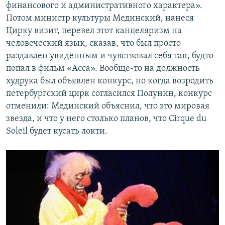
финансового и административного характера».
Потом министр культуры Мединский, нанеся
Цирку визит, перевел этот канцеляризм на
человеческий язык, сказав, что был просто
раздавлен увиденным и чувствовал себя так, будто
попал в фильм «Асса». Вообще-то на должность
худрука был объявлен конкурс, но когда возродить
петербургский цирк согласился Полунин, конкурс
отменили: Мединский объяснил, что это мировая
звезда, и что у него столько планов, что Cirque du
Soleil будет кусать локти.