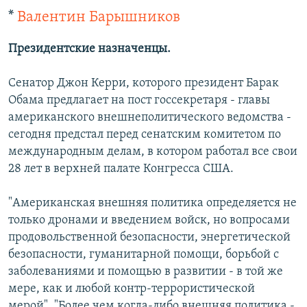
*
Валентин Барышников
Президентские назначенцы.
Сенатор Джон Керри, которого президент Барак
Обама предлагает на пост госсекретаря - главы
американского внешнеполитического ведомства -
сегодня предстал перед сенатским комитетом по
международным делам, в котором работал все свои
28 лет в верхней палате Конгресса США.
"Американская внешняя политика определяется не
только дронами и введением войск, но вопросами
продовольственной безопасности, энергетической
безопасности, гуманитарной помощи, борьбой с
заболеваниями и помощью в развитии - в той же
мере, как и любой контр-террористической
мерой". "Более чем когда-либо внешняя политика -