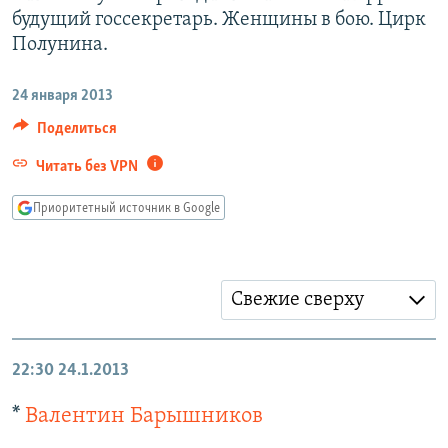
РАСПИСАНИЕ ВЕЩАНИЯ
будущий госсекретарь. Женщины в бою. Цирк
Полунина.
ПОДПИШИТЕСЬ НА РАССЫЛКУ
24 января 2013
СОЦИАЛЬНЫЕ СЕТИ
Поделиться
Читать без VPN
Приоритетный источник в Google
Все сайты РСЕ/РС
Свежие сверху
22:30
24.1.2013
*
Валентин Барышников