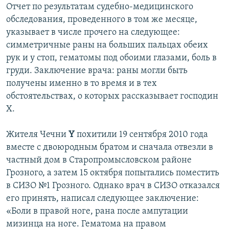
Отчет по результатам судебно-медицинского
обследования, проведенного в том же месяце,
указывает в числе прочего на следующее:
симметричные раны на больших пальцах обеих
рук и у стоп, гематомы под обоими глазами, боль в
груди. Заключение врача: раны могли быть
получены именно в то время и в тех
обстоятельствах, о которых рассказывает господин
Х.
Жителя Чечни
Y
похитили 19 сентября 2010 года
вместе с двоюродным братом и сначала отвезли в
частный дом в Старопромысловском районе
Грозного, а затем 15 октября попытались поместить
в СИЗО №1 Грозного. Однако врач в СИЗО отказался
его принять, написал следующее заключение:
«Боли в правой ноге, рана после ампутации
мизинца на ноге. Гематома на правом