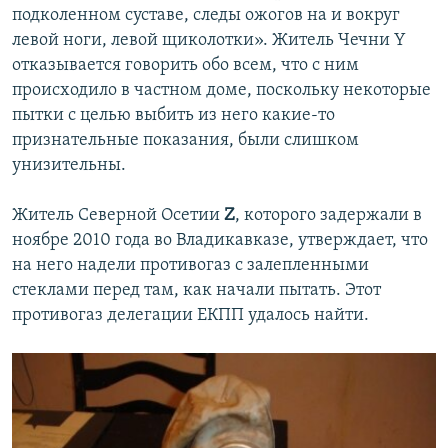
подколенном суставе, следы ожогов на и вокруг
левой ноги, левой щиколотки». Житель Чечни Y
отказывается говорить обо всем, что с ним
происходило в частном доме, поскольку некоторые
пытки с целью выбить из него какие-то
признательные показания, были слишком
унизительны.
Житель Северной Осетии
Z
, которого задержали в
ноябре 2010 года во Владикавказе, утверждает, что
на него надели противогаз с залепленными
стеклами перед там, как начали пытать. Этот
противогаз делегации ЕКПП удалось найти.