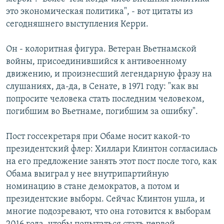
это экономическая политика", - вот цитаты из
сегодняшнего выступления Керри.
Он - колоритная фигура. Ветеран Вьетнамской
войны, присоединившийся к антивоенному
движению, и произнесший легендарную фразу на
слушаниях, да-да, в Сенате, в 1971 году: "как вы
попросите человека стать последним человеком,
погибшим во Вьетнаме, погибшим за ошибку".
Пост госсекретаря при Обаме носит какой-то
президентский флер: Хиллари Клинтон согласилась
на его предложение занять этот пост после того, как
Обама выиграл у нее внутрипартийную
номинацию в стане демократов, а потом и
президентские выборы. Сейчас Клинтон ушла, и
многие подозревают, что она готовится к выборам