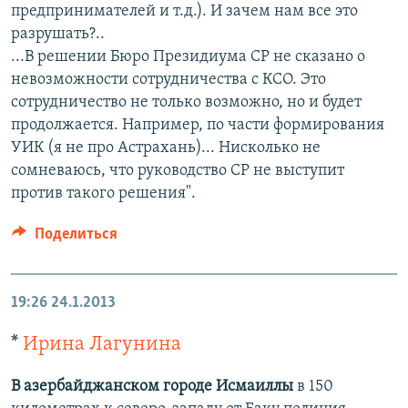
предпринимателей и т.д.). И зачем нам все это
разрушать?..
...В решении Бюро Президиума СР не сказано о
невозможности сотрудничества с КСО. Это
сотрудничество не только возможно, но и будет
продолжается. Например, по части формирования
УИК (я не про Астрахань)... Нисколько не
сомневаюсь, что руководство СР не выступит
против такого решения".
Поделиться
19:26
24.1.2013
*
Ирина Лагунина
В азербайджанском городе Исмаиллы
в 150