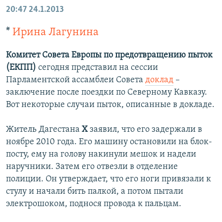
20:47
24.1.2013
*
Ирина Лагунина
Комитет Совета Европы по предотвращению пыток
(ЕКПП)
сегодня представил на сессии
Парламентской ассамблеи Совета
доклад
–
заключение после поездки по Северному Кавказу.
Вот некоторые случаи пыток, описанные в докладе.
Житель Дагестана
Х
заявил, что его задержали в
ноябре 2010 года. Его машину остановили на блок-
посту, ему на голову накинули мешок и надели
наручники. Затем его отвезли в отделение
полиции. Он утверждает, что его ноги привязали к
стулу и начали бить палкой, а потом пытали
электрошоком, поднося провода к пальцам.