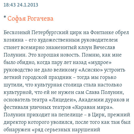
18:43
24.1.2013
*
Софья Рогачева
Бесхозный Петербургский цирк на Фонтанке обрел
хозяина – его художественным руководителем
станет всемирно знаменитый клоун Вячеслав
Полунин. Это хорошая новость. Помню, как мне
было обидно, когда пару лет назад «мудрое»
руководство не дало великому «Асисяю» устроить
летний городской праздник – тогда мы горько
шутили, что культурная столица стала настолько
культурной, что ей не нужен сам Слава Полунин,
основатель театра «Лицедеи», Академии дураков и
фестиваля уличных театров «Караван мира».
Полунин приходит на пепелище – в Цирк, прежний
директор которого уволился, после того как там был
обнаружен «ряд серьезных нарушений