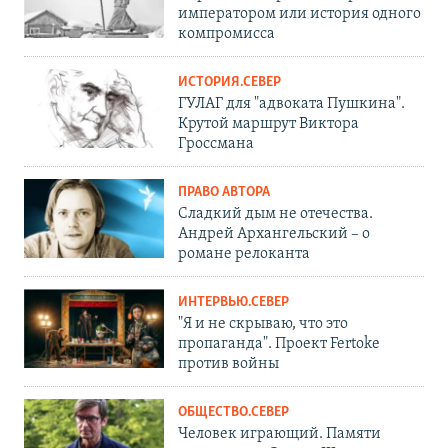
императором или история одного
компромисса
ИСТОРИЯ.СЕВЕР
ГУЛАГ для "адвоката Пушкина".
Крутой маршрут Виктора
Гроссмана
ПРАВО АВТОРА
Сладкий дым не отечества.
Андрей Архангельский – о
романе релоканта
ИНТЕРВЬЮ.СЕВЕР
"Я и не скрываю, что это
пропаганда". Проект Fertoke
против войны
ОБЩЕСТВО.СЕВЕР
Человек играющий. Памяти