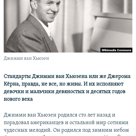
РАСПИСАНИЕ ВЕЩАНИЯ
ПОДПИШИТЕСЬ НА РАССЫЛКУ
СОЦИАЛЬНЫЕ СЕТИ
Джимми ван Хьюзен
Все сайты РСЕ/РС
Стандарты Джимми ван Хьюзена или же Джерома
Кёрна, правда, не все, но живы. И их исполняют
девочки и мальчики девяностых и десятых годов
нового века
Джимми ван Хьюзен родился сто лет назад и
порадовал американцев и остальной мир сотнями
чудесных мелодий. Он родился под зимним небом