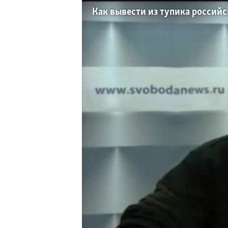
РАСПИСАНИЕ ВЕЩАНИЯ
Как вывести из тупика россий
ПОДПИШИТЕСЬ НА РАССЫЛКУ