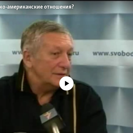
ско-американские отношения?
No media source currently available