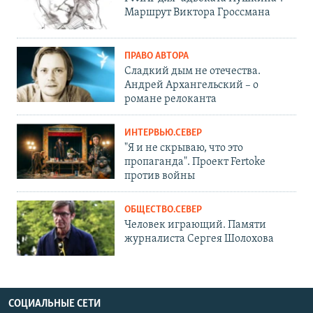
Маршрут Виктора Гроссмана
ПРАВО АВТОРА
Сладкий дым не отечества.
Андрей Архангельский – о
романе релоканта
ИНТЕРВЬЮ.СЕВЕР
"Я и не скрываю, что это
пропаганда". Проект Fertoke
против войны
ОБЩЕСТВО.СЕВЕР
Человек играющий. Памяти
журналиста Сергея Шолохова
СОЦИАЛЬНЫЕ СЕТИ