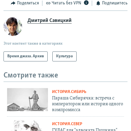
Поделиться
Читать без VPN
Подпишитесь
Дмитрий Савицкий
Этот контент также в категориях
Время джаза. Архив
Культура
Смотрите также
ИСТОРИЯ.СИБИРЬ
Параша Сибирячка: встреча с
императором или история одного
компромисса
ИСТОРИЯ.СЕВЕР
ГУЛАГ для "адвоката Пушкина".