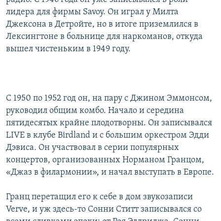
лидера для фирмы Savoy. Он играл у Милта
Джексона в Детройте, но в итоге приземлился в
Лексингтоне в больнице для наркоманов, откуда
вышел чистеньким в 1949 году.
С 1950 по 1952 год он, на пару с Джином Эммонсом,
руководил общим комбо. Начало и середина
пятидесятых крайне плодотворны. Он записывался
LIVE в клубе Birdland и с большим оркестром Эдди
Дэвиса
.
Он участвовал в серии популярных
концертов, организованных Норманом Гранцом,
«Джаз в филармонии», и начал выступать в Европе.
Гранц перетащил его к себе в дом звукозаписи
Verve, и уж здесь-то Сонни Ститт записывался со