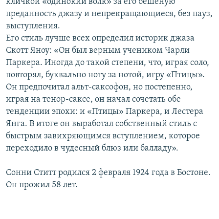
кличкой «одинокий волк» за его бешеную
преданность джазу и непрекращающиеся, без пауз,
выступления.
Его стиль лучше всех определил историк джаза
Скотт Яноу: «Он был верным учеником Чарли
Паркера. Иногда до такой степени, что, играя соло,
повторял, буквально ноту за нотой, игру «Птицы».
Он предпочитал альт-саксофон, но постепенно,
играя на тенор-саксе, он начал сочетать обе
тенденции эпохи: и «Птицы» Паркера, и Лестера
Янга. В итоге он выработал собственный стиль с
быстрым завихряющимся вступлением, которое
переходило в чудесный блюз или балладу».
Сонни Ститт родился 2 февраля 1924 года в Бостоне.
Он прожил 58 лет.