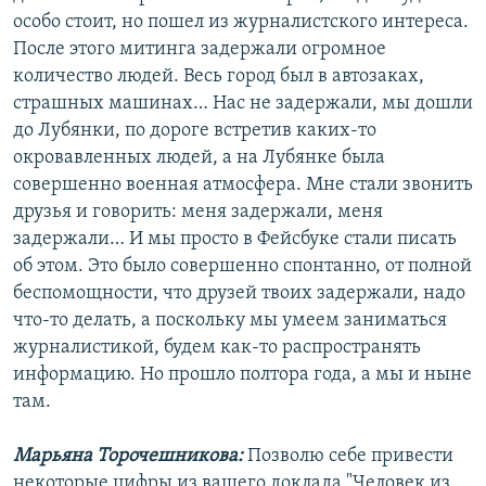
особо стоит, но пошел из журналистского интереса.
После этого митинга задержали огромное
количество людей. Весь город был в автозаках,
страшных машинах… Нас не задержали, мы дошли
до Лубянки, по дороге встретив каких-то
окровавленных людей, а на Лубянке была
совершенно военная атмосфера. Мне стали звонить
друзья и говорить: меня задержали, меня
задержали… И мы просто в Фейсбуке стали писать
об этом. Это было совершенно спонтанно, от полной
беспомощности, что друзей твоих задержали, надо
что-то делать, а поскольку мы умеем заниматься
журналистикой, будем как-то распространять
информацию. Но прошло полтора года, а мы и ныне
там.
Марьяна Торочешникова:
Позволю себе привести
некоторые цифры из вашего доклада "Человек из