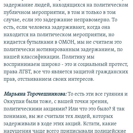
задержание людей, находящихся на политическом
публичном мероприятии, в том и только в том
случае, если это задержание неправомерно. То
есть, если человека задерживают, когда она
находится на политическом мероприятии, но
кидается бутылками в ОМОН, мы не считаем это
политически мотивированным задержанием, по
нашей классификации. Политику мы
воспринимаем широко - это и социальный протест,
права ЛГБТ, все что является защитой гражданских
прав, отстаиванием своих интересов.
Марьяна Торочешникова:
То есть эти все гуляния и
Оккупаи были тоже, с вашей точки зрения,
политическими акциями? Или что это было? Я так
понимаю, вы же считали тех людей, которых
задерживали в ходе этих акций. Кстати, какие
нарушения чаще всего приписывали полицейские