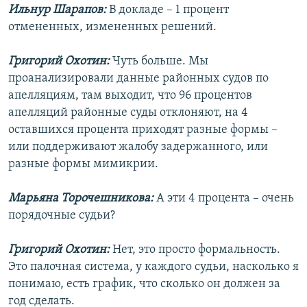
Ильнур Шарапов:
В докладе – 1 процент
отмененных, измененных решений.
Григорий Охотин:
Чуть больше. Мы
проанализировали данные районных судов по
апелляциям, там выходит, что 96 процентов
апелляций районные суды отклоняют, на 4
оставшихся процента приходят разные формы –
или поддерживают жалобу задержанного, или
разные формы мимикрии.
Марьяна Торочешникова:
А эти 4 процента – очень
порядочные судьи?
Григорий Охотин:
Нет, это просто формальность.
Это палочная система, у каждого судьи, насколько я
понимаю, есть график, что сколько он должен за
год сделать.