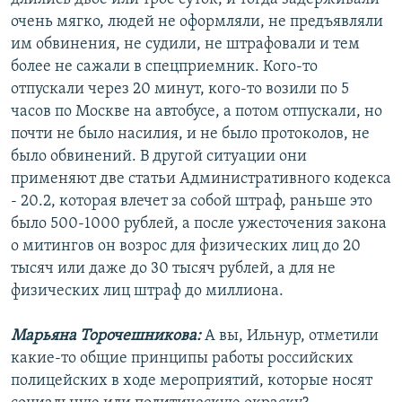
очень мягко, людей не оформляли, не предъявляли
им обвинения, не судили, не штрафовали и тем
более не сажали в спецприемник. Кого-то
отпускали через 20 минут, кого-то возили по 5
часов по Москве на автобусе, а потом отпускали, но
почти не было насилия, и не было протоколов, не
было обвинений. В другой ситуации они
применяют две статьи Административного кодекса
- 20.2, которая влечет за собой штраф, раньше это
было 500-1000 рублей, а после ужесточения закона
о митингов он возрос для физических лиц до 20
тысяч или даже до 30 тысяч рублей, а для не
физических лиц штраф до миллиона.
Марьяна Торочешникова:
А вы, Ильнур, отметили
какие-то общие принципы работы российских
полицейских в ходе мероприятий, которые носят