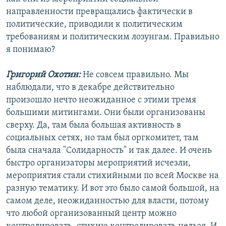
направленности превращались фактически в
политические, приводили к политическим
требованиям и политическим лозунгам. Правильно
я понимаю?
Григорий Охотин:
Не совсем правильно. Мы
наблюдали, что в декабре действительно
произошло нечто неожиданное с этими тремя
большими митингами. Они были организованы
сверху. Да, там была большая активность в
социальных сетях, но там был оргкомитет, там
была сначала "Солидарность" и так далее. И очень
быстро организаторы мероприятий исчезли,
мероприятия стали стихийными по всей Москве на
разную тематику. И вот это было самой большой, на
самом деле, неожиданностью для власти, потому
что любой организованный центр можно