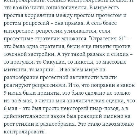
контролировать, стихию контролировать нельзя. И
это важно чисто социологически. В мире есть
простая корреляция между простом протестом и
ростом репрессий – она прямая. А есть более
интересное: репрессии усиливаются, если
протестные стратегии множатся. "Стратегия-31" –
это была одна стратегия, были еще пикеты против
точечной застройки. А тут такой размах и стихия –
то прогулки, то Оккупаи, то пикеты, то массовые
митинги, то марши… И во всем мире на
разнообразие протестной активности власти
реагируют репрессиями. И то, что поправки в закон
9 июня были приняты, это было сделано не только
из-за 6 мая, а лично моя аналитическая оценка, что
6 мая – это был просто некоторый пиар-повод, а в
действительности закон был реакцией именно на
рост стихии и разнообразия. Это стало невозможно
контролировать.