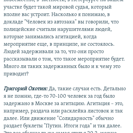
участке будет такой мировой судья, который
вполне вас устроит. Насколько я понимаю, в
докладе "Человек из автозака" вы говорили, что
полицейские считали нарушителями людей,
которые занимались агитацией, когда
мероприятие еще, в принципе, не состоялось.
Людей задерживали за то, что они просто
рассказывали о том, что такое мероприятие будет.
Много ли таких задержанных было и к чему это
приводит?
Григорий Охотин:
Да, такие случаи есть. Детально
я не помню, где-то 70-100 человек за год было
задержано в Москве за агитацию. Агитация – это,
например, раздача или расклейка листовок и так
далее. Или движение "Солидарность" обычно
раздает буклеты "Путин. Итоги года" и так далее.