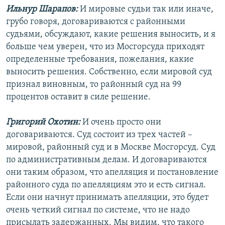
Ильнур Шарапов:
И мировые судьи так или иначе,
грубо говоря, договариваются с районными
судьями, обсуждают, какие решения выносить, и я
больше чем уверен, что из Мосгорсуда приходят
определенные требования, пожелания, какие
выносить решения. Собственно, если мировой суд
признал виновным, то районный суд на 99
процентов оставит в силе решение.
Григорий Охотин:
И очень просто они
договариваются. Суд состоит из трех частей –
мировой, районный суд и в Москве Мосгорсуд. Суд
по административным делам. И договариваются
они таким образом, что апелляция и постановление
районного суда по апелляциям это и есть сигнал.
Если они начнут принимать апелляции, это будет
очень четкий сигнал по системе, что не надо
присылать задержанных. Мы видим, что такого