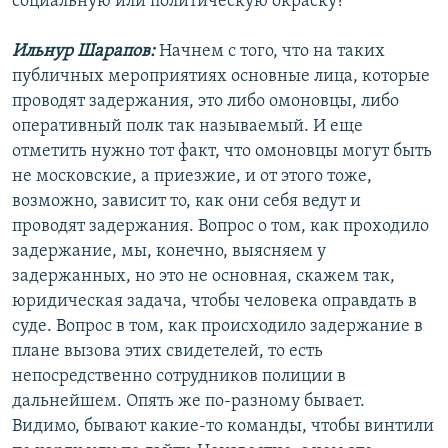
социальную или политическую окраску?
Ильнур Шарапов:
Начнем с того, что на таких
публичных мероприятиях основные лица, которые
проводят задержания, это либо омоновцы, либо
оперативный полк так называемый. И еще
отметить нужно тот факт, что омоновцы могут быть
не московские, а приезжие, и от этого тоже,
возможно, зависит то, как они себя ведут и
проводят задержания. Вопрос о том, как проходило
задержание, мы, конечно, выясняем у
задержанных, но это не основная, скажем так,
юридическая задача, чтобы человека оправдать в
суде. Вопрос в том, как происходило задержание в
плане вызова этих свидетелей, то есть
непосредственно сотрудников полиции в
дальнейшем. Опять же по-разному бывает.
Видимо, бывают какие-то команды, чтобы винтили