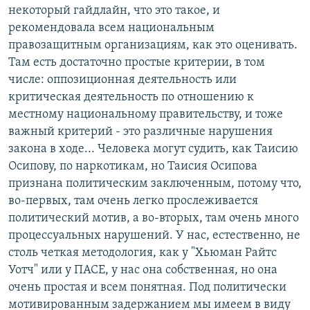
некоторый гайдлайн, что это такое, и
рекомендовала всем национальным
правозащитным организациям, как это оценивать.
Там есть достаточно простые критерии, в том
числе: оппозиционная деятельность или
критическая деятельность по отношению к
местному национальному правительству, и тоже
важный критерий - это различные нарушения
закона в ходе... Человека могут судить, как Таисию
Осипову, по наркотикам, но Таисия Осипова
признана политическим заключенным, потому что,
во-первых, там очень легко прослеживается
политический мотив, а во-вторых, там очень много
процессуальных нарушений. У нас, естественно, не
столь четкая методология, как у "Хьюман Райтс
Уотч" или у ПАСЕ, у нас она собственная, но она
очень простая и всем понятная. Под политически
мотивированным задержанием мы имеем в виду