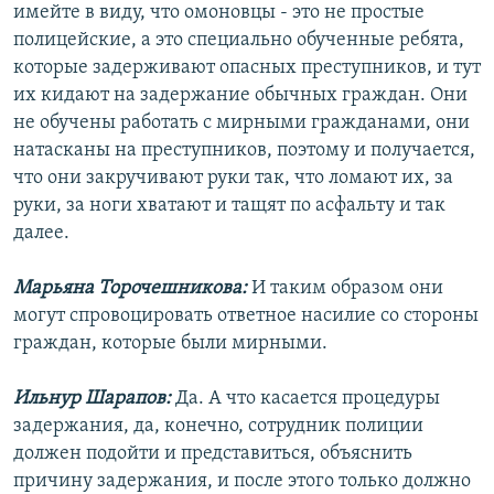
имейте в виду, что омоновцы - это не простые
полицейские, а это специально обученные ребята,
которые задерживают опасных преступников, и тут
их кидают на задержание обычных граждан. Они
не обучены работать с мирными гражданами, они
натасканы на преступников, поэтому и получается,
что они закручивают руки так, что ломают их, за
руки, за ноги хватают и тащят по асфальту и так
далее.
Марьяна Торочешникова:
И таким образом они
могут спровоцировать ответное насилие со стороны
граждан, которые были мирными.
Ильнур Шарапов:
Да. А что касается процедуры
задержания, да, конечно, сотрудник полиции
должен подойти и представиться, объяснить
причину задержания, и после этого только должно