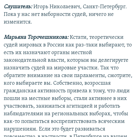
Слушатель:
Игорь Николаевич, Санкт-Петербург.
Пока у нас нет выборности судей, ничего не
изменится.
Марьяна Торочешникова:
Кстати, теоретически
судей мировых в России как раз-таки выбирают, то
есть их назначают органы местной
законодательной власти, которым вы делегируете
назначить судей на мировые участки. Так что
обратите внимание на свои парламенты, смотрите,
кого выбираете вы. Собственно, возросшая
гражданская активность привела к тому, что люди
пошли на местные выборы, стали активнее в них
участвовать, заниматься агитацией и работать
наблюдателями на региональных выборах, чтобы
как-то попытаться воспрепятствовать всяческим
нарушениям. Если это будет развиваться
повсеместно, в частности, в Петербурге на вашем