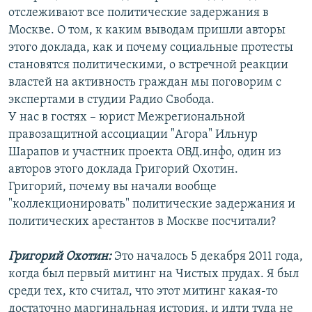
отслеживают все политические задержания в
Москве. О том, к каким выводам пришли авторы
этого доклада, как и почему социальные протесты
становятся политическими, о встречной реакции
властей на активность граждан мы поговорим с
экспертами в студии Радио Свобода.
У нас в гостях – юрист Межрегиональной
правозащитной ассоциации "Агора" Ильнур
Шарапов и участник проекта ОВД.инфо, один из
авторов этого доклада Григорий Охотин.
Григорий, почему вы начали вообще
"коллекционировать" политические задержания и
политических арестантов в Москве посчитали?
Григорий Охотин:
Это началось 5 декабря 2011 года,
когда был первый митинг на Чистых прудах. Я был
среди тех, кто считал, что этот митинг какая-то
достаточно маргинальная история, и идти туда не