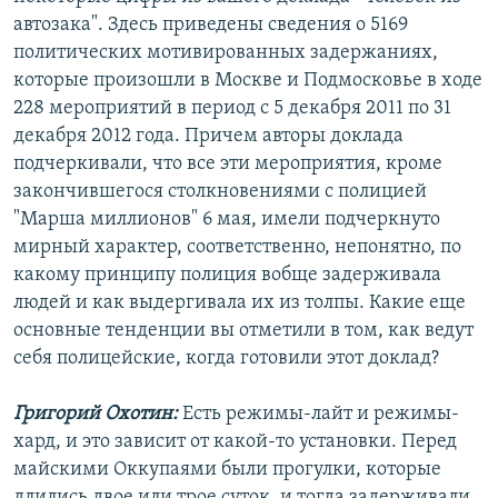
автозака". Здесь приведены сведения о 5169
политических мотивированных задержаниях,
которые произошли в Москве и Подмосковье в ходе
228 мероприятий в период с 5 декабря 2011 по 31
декабря 2012 года. Причем авторы доклада
подчеркивали, что все эти мероприятия, кроме
закончившегося столкновениями с полицией
"Марша миллионов" 6 мая, имели подчеркнуто
мирный характер, соответственно, непонятно, по
какому принципу полиция вобще задерживала
людей и как выдергивала их из толпы. Какие еще
основные тенденции вы отметили в том, как ведут
себя полицейские, когда готовили этот доклад?
Григорий Охотин:
Есть режимы-лайт и режимы-
хард, и это зависит от какой-то установки. Перед
майскими Оккупаями были прогулки, которые
длились двое или трое суток, и тогда задерживали