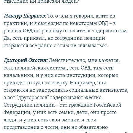
отделение ни привезли людей?
Ильнур Шарапов:
То, о чем я говорил, взято из
практики, и я сам ездил по некоторым ОВД – в
разных ОВД по-разному относятся к задержанным.
Да, есть приказы, но сотрудники полиции
стараются все равно с этим не связываться.
Григорий Охотин:
Действительно, мне кажется,
есть полицейская система, есть ОВД, там есть
начальники, и у них есть инструкции, которые
приходят откуда-то сверху. Например, они
стараются не задерживать социальных активистов,
а вот "другороссов" задерживают жестко.
Сотрудники полиции – это граждане Российской
Федерации, у них есть семьи, дети, они просто
люди, и у них есть свои эмоции и свои
представления о чести, они не обязательно