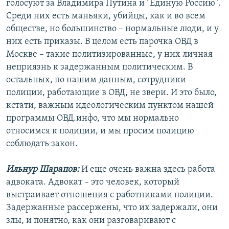
голосуют за Владимира Путина и "Единую Россию".
Среди них есть маньяки, убийцы, как и во всем
обществе, но большинство – нормальные люди, и у
них есть приказы. В целом есть парочка ОВД в
Москве – такие политизированные, у них личная
неприязнь к задержанным политическим. В
остальных, по нашим данным, сотрудники
полиции, работающие в ОВД, не звери. И это было,
кстати, важным идеологическим пунктом нашей
программы ОВД.инфо, что мы нормально
относимся к полиции, и мы просим полицию
соблюдать закон.
Ильнур Шарапов:
И еще очень важна здесь работа
адвоката. Адвокат – это человек, который
выстраивает отношения с работниками полиции.
Задержанные рассержены, что их задержали, они
злы, и понятно, как они разговаривают с