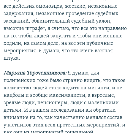
все действия омоновцев, жесткие, незаконные
задержания, незаконное проведение судебных
заседаний, обвинительный судебный уклон,
высокие штрафы, я считаю, что все это направлено
на то, чтобы людей запугать и чтобы они меньше
ходили, на самом деле, на все эти публичные
мероприятия. Я думаю, что это очень важная
штука.
Марьяна Торочешникова:
Я думаю, для
полицейских тоже было странно видеть, что такое
количество людей стало ходить на митинги, и не
нацболы и вообще максималисты, а взрослые,
зрелые люди, пенсионеры, люди с маленькими
детьми. И в вашем исследовании вы обратили
внимание на то, как качественно менялся состав
участников этих всех протестных мероприятий, и
как они из мероприятий социальной