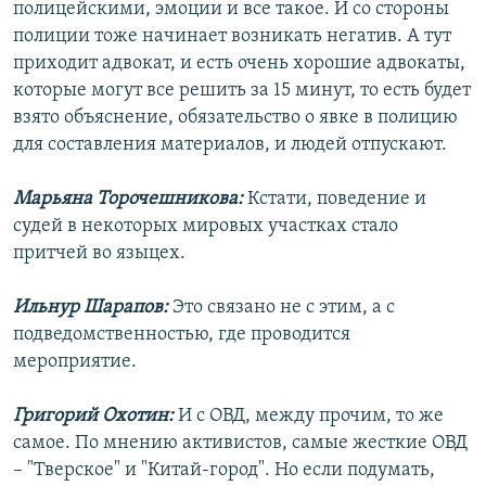
полицейскими, эмоции и все такое. И со стороны
полиции тоже начинает возникать негатив. А тут
приходит адвокат, и есть очень хорошие адвокаты,
которые могут все решить за 15 минут, то есть будет
взято объяснение, обязательство о явке в полицию
для составления материалов, и людей отпускают.
Марьяна Торочешникова:
Кстати, поведение и
судей в некоторых мировых участках стало
притчей во языцех.
Ильнур Шарапов:
Это связано не с этим, а с
подведомственностью, где проводится
мероприятие.
Григорий Охотин:
И с ОВД, между прочим, то же
самое. По мнению активистов, самые жесткие ОВД
– "Тверское" и "Китай-город". Но если подумать,