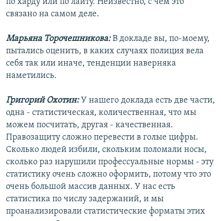
по харду или по лайту. Неизвестно, с чем это
связано на самом деле.
Марьяна Торочешникова:
В докладе вы, по-моему,
пытались оценить, в каких случаях полиция вела
себя так или иначе, тенденции наверняка
наметились.
Григорий Охотин:
У нашего доклада есть две части,
одна - статистическая, количественная, что мы
можем посчитать, другая - качественная.
Правозащиту сложно перевести в голые цифры.
Сколько людей избили, скольким поломали носы,
сколько раз нарушили профессуальные нормы - эту
статистику очень сложно оформить, потому что это
очень большой массив данных. У нас есть
статистика по числу задержаний, и мы
проанализировали статистические форматы этих