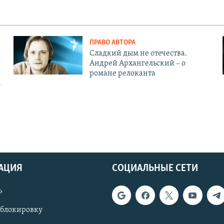
ПРАВО АВТОРА
Сладкий дым не отечества.
Андрей Архангельский – о
романе релоканта
АЦИЯ
СОЦИАЛЬНЫЕ СЕТИ
ь
 блокировку