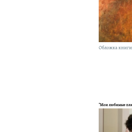
Обложка книг
"Мои любимые пла