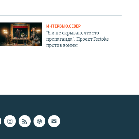
ИНТЕРВЬЮ.СЕВЕР
"Я и не скрываю, что это
пропаганда". Проект Fertoke
против войны