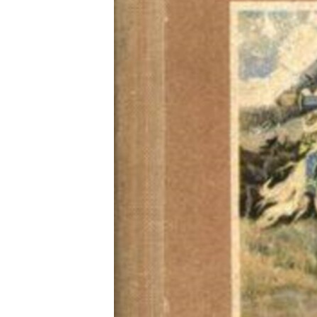
РАСПИСАНИЕ ВЕЩАНИЯ
ПОДПИШИТЕСЬ НА РАССЫЛКУ