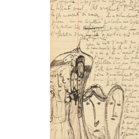
РАСПИСАНИЕ ВЕЩАНИЯ
ПОДПИШИТЕСЬ НА РАССЫЛКУ