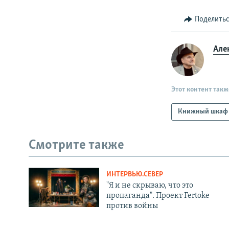
Поделить
Але
Этот контент такж
Книжный шкаф
Смотрите также
ИНТЕРВЬЮ.СЕВЕР
"Я и не скрываю, что это
пропаганда". Проект Fertoke
против войны