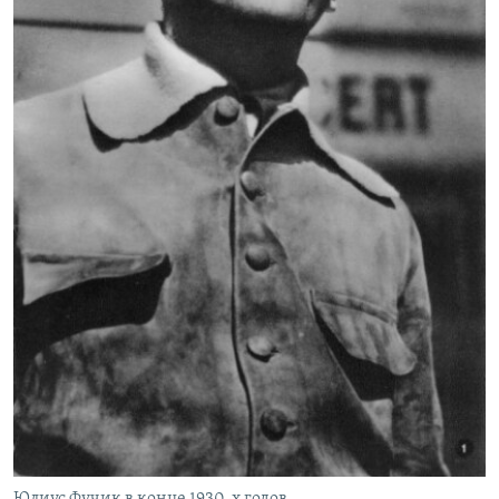
Юлиус Фучик в конце 1930-х годов