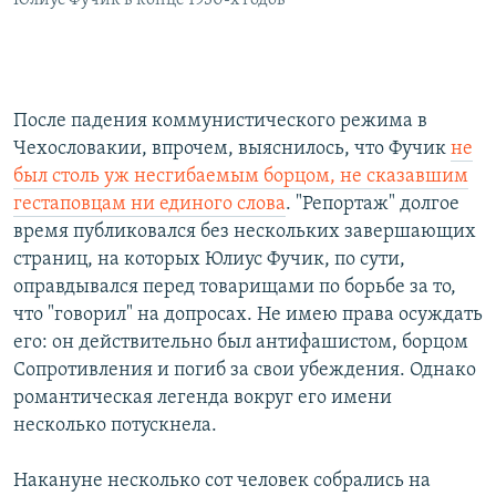
После падения коммунистического режима в
Чехословакии, впрочем, выяснилось, что Фучик
не
был столь уж несгибаемым борцом, не сказавшим
гестаповцам ни единого слова
. "Репортаж" долгое
время публиковался без нескольких завершающих
страниц, на которых Юлиус Фучик, по сути,
оправдывался перед товарищами по борьбе за то,
что "говорил" на допросах. Не имею права осуждать
его: он действительно был антифашистом, борцом
Сопротивления и погиб за свои убеждения. Однако
романтическая легенда вокруг его имени
несколько потускнела.
Накануне несколько сот человек собрались на