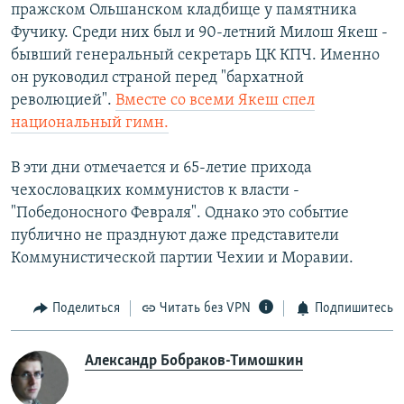
пражском Ольшанском кладбище у памятника
Фучику. Среди них был и 90-летний Милош Якеш -
бывший генеральный секретарь ЦК КПЧ. Именно
он руководил страной перед "бархатной
революцией".
Вместе со всеми Якеш спел
национальный гимн.
В эти дни отмечается и 65-летие прихода
чехословацких коммунистов к власти -
"Победоносного Февраля". Однако это событие
публично не празднуют даже представители
Коммунистической партии Чехии и Моравии.
Поделиться
Читать без VPN
Подпишитесь
Александр Бобраков-Тимошкин